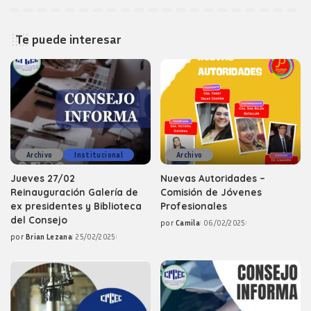
Te puede interesar
Archivo
Institucional
Archivo
Jueves 27/02
Nuevas Autoridades –
Reinauguración Galería de
Comisión de Jóvenes
ex presidentes y Biblioteca
Profesionales
del Consejo
por
Camila
06/02/2025
Posted
por
Brian Lezana
25/02/2025
by
Posted
by