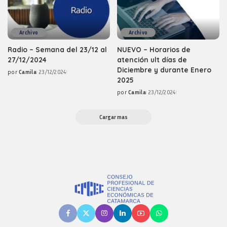
Archivo
Archivo
Radio – Semana del 23/12 al
NUEVO – Horarios de
27/12/2024
atención ult días de
Diciembre y durante Enero
por
Camila
23/12/2024
Posted
2025
by
por
Camila
23/12/2024
Posted
by
Cargar mas