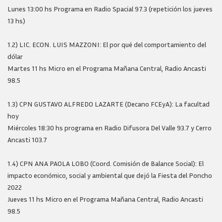
Lunes 13:00 hs Programa en Radio Spacial 97.3 (repetición los jueves
13 hs)
1.2) LIC. ECON. LUIS MAZZONI: El por qué del comportamiento del
dólar
Martes 11 hs Micro en el Programa Mañana Central, Radio Ancasti
98.5
1.3) CPN GUSTAVO ALFREDO LAZARTE (Decano FCEyA): La facultad
hoy
Miércoles 18:30 hs programa en Radio Difusora Del Valle 93.7 y Cerro
Ancasti 103.7
1.4) CPN ANA PAOLA LOBO (Coord. Comisión de Balance Social): El
impacto económico, social y ambiental que dejó la Fiesta del Poncho
2022
Jueves 11 hs Micro en el Programa Mañana Central, Radio Ancasti
98.5