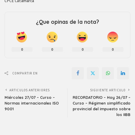
CPCE Catamarca
¿Que opinas de la nota?
0
0
0
0
COMPARTIR EN
ARTICULOS ANTERIORES
SIGUIENTE ARTICULO
Miércoles 27/07 – Curso –
RECORDATORIO – Hoy 26/07 –
Normas internacionales ISO
Curso – Régimen simplificado
9001
provincial del impuesto sobre
los IIBB