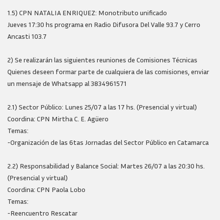
1.5) CPN NATALIA ENRIQUEZ: Monotributo unificado
Jueves 17:30 hs programa en Radio Difusora Del Valle 93.7 y Cerro
Ancasti 103.7
2) Se realizarán las siguientes reuniones de Comisiones Técnicas
Quienes deseen formar parte de cualquiera de las comisiones, enviar
un mensaje de Whatsapp al 3834961571
2.1) Sector Público: Lunes 25/07 a las 17 hs. (Presencial y virtual)
Coordina: CPN Mirtha C. E. Agüero
Temas:
-Organización de las 6tas Jornadas del Sector Público en Catamarca
2.2) Responsabilidad y Balance Social: Martes 26/07 a las 20:30 hs.
(Presencial y virtual)
Coordina: CPN Paola Lobo
Temas:
-Reencuentro Rescatar