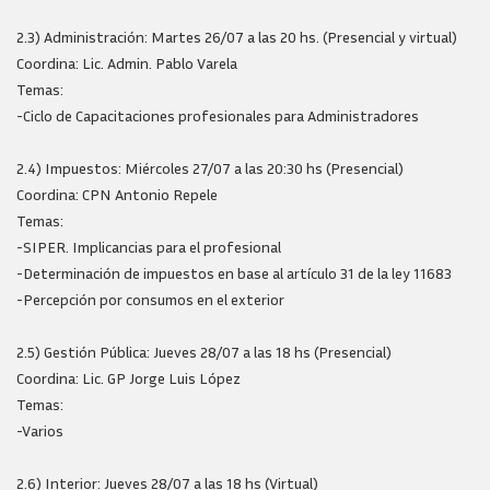
2.3) Administración: Martes 26/07 a las 20 hs. (Presencial y virtual)
Coordina: Lic. Admin. Pablo Varela
Temas:
-Ciclo de Capacitaciones profesionales para Administradores
2.4) Impuestos: Miércoles 27/07 a las 20:30 hs (Presencial)
Coordina: CPN Antonio Repele
Temas:
-SIPER. Implicancias para el profesional
-Determinación de impuestos en base al artículo 31 de la ley 11683
-Percepción por consumos en el exterior
2.5) Gestión Pública: Jueves 28/07 a las 18 hs (Presencial)
Coordina: Lic. GP Jorge Luis López
Temas:
-Varios
2.6) Interior: Jueves 28/07 a las 18 hs (Virtual)