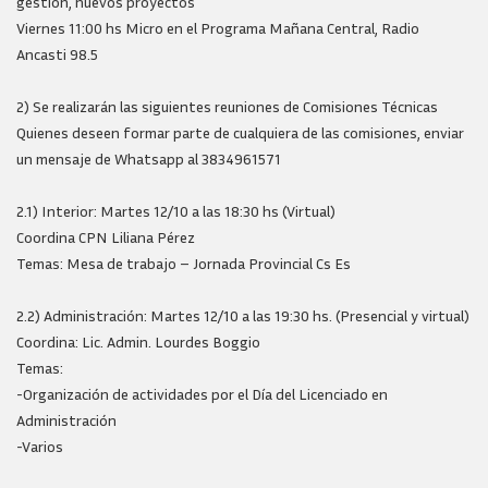
gestión, nuevos proyectos
Viernes 11:00 hs Micro en el Programa Mañana Central, Radio
Ancasti 98.5
2) Se realizarán las siguientes reuniones de Comisiones Técnicas
Quienes deseen formar parte de cualquiera de las comisiones, enviar
un mensaje de Whatsapp al 3834961571
2.1) Interior: Martes 12/10 a las 18:30 hs (Virtual)
Coordina CPN Liliana Pérez
Temas: Mesa de trabajo – Jornada Provincial Cs Es
2.2) Administración: Martes 12/10 a las 19:30 hs. (Presencial y virtual)
Coordina: Lic. Admin. Lourdes Boggio
Temas:
-Organización de actividades por el Día del Licenciado en
Administración
-Varios