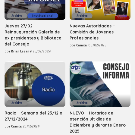
Archivo
Institucional
Archivo
Jueves 27/02
Nuevas Autoridades –
Reinauguración Galería de
Comisión de Jóvenes
ex presidentes y Biblioteca
Profesionales
del Consejo
por
Camila
06/02/2025
Posted
por
Brian Lezana
25/02/2025
by
Posted
by
Archivo
Archivo
Radio – Semana del 23/12 al
NUEVO – Horarios de
27/12/2024
atención ult días de
Diciembre y durante Enero
por
Camila
23/12/2024
Posted
2025
by