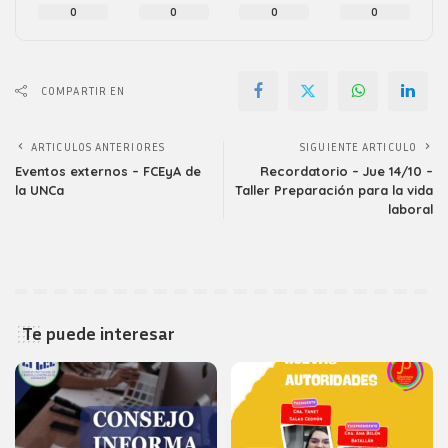
0
0
0
0
COMPARTIR EN
ARTICULOS ANTERIORES
SIGUIENTE ARTICULO
Eventos externos – FCEyA de
Recordatorio – Jue 14/10 –
la UNCa
Taller Preparación para la vida
laboral
Te puede interesar