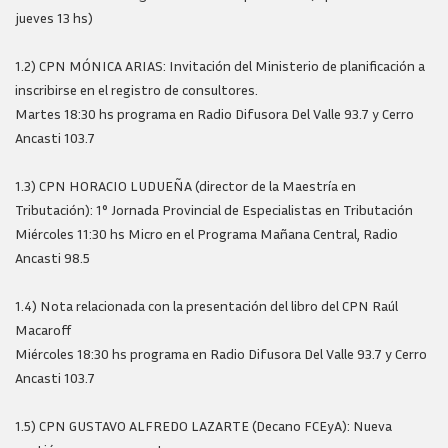
jueves 13 hs)
1.2) CPN MÓNICA ARIAS: Invitación del Ministerio de planificación a
inscribirse en el registro de consultores.
Martes 18:30 hs programa en Radio Difusora Del Valle 93.7 y Cerro
Ancasti 103.7
1.3) CPN HORACIO LUDUEÑA (director de la Maestría en
Tributación): 1° Jornada Provincial de Especialistas en Tributación
Miércoles 11:30 hs Micro en el Programa Mañana Central, Radio
Ancasti 98.5
1.4) Nota relacionada con la presentación del libro del CPN Raúl
Macaroff
Miércoles 18:30 hs programa en Radio Difusora Del Valle 93.7 y Cerro
Ancasti 103.7
1.5) CPN GUSTAVO ALFREDO LAZARTE (Decano FCEyA): Nueva