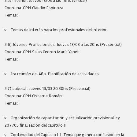
2.5) Interior: Jueves 13/03 a las 19hs (Virtual)
Coordina: CPN Claudio Espinoza
Temas:
Temas de interés para los profesionales del interior
2.6) Jóvenes Profesionales: Jueves 13/03 a las 20hs (Presencial)
Coordina: CPN Salas Cedron María Yanet
Temas:
1ra reunión del Año. Planificación de actividades
2.7) Laboral : Jueves 13/03 20:30hs (Presencial)
Coordina: CPN Cisterna Román
Temas:
Organización de capacitación y actualización previsional ley
207705 finalización del capítulo II
Continuidad del Capítulo III. Tema que genera confusión en la