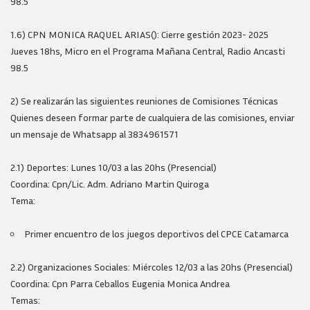
98.5
1.6) CPN MONICA RAQUEL ARIAS(): Cierre gestión 2023- 2025
Jueves 18hs, Micro en el Programa Mañana Central, Radio Ancasti
98.5
2) Se realizarán las siguientes reuniones de Comisiones Técnicas
Quienes deseen formar parte de cualquiera de las comisiones, enviar
un mensaje de Whatsapp al 3834961571
2.1) Deportes: Lunes 10/03 a las 20hs (Presencial)
Coordina: Cpn/Lic. Adm. Adriano Martin Quiroga
Tema:
Primer encuentro de los juegos deportivos del CPCE Catamarca
2.2) Organizaciones Sociales: Miércoles 12/03 a las 20hs (Presencial)
Coordina: Cpn Parra Ceballos Eugenia Monica Andrea
Temas: