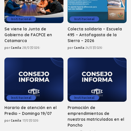
Institucional
Institucional
Se viene la Junta de
Colecta solidaria – Escuela
Gobierno de FACPCE en
495 – Antofagasta de la
Catamarca
Sierra – 2026
por
Camila
28/07/2026
por
Camila
24/07/2026
Posted
Posted
by
by
Institucional
Institucional
Horario de atención en el
Promoción de
Predio – Domingo 19/07
emprendimientos de
nuestros matriculados en el
por
Camila
17/07/2026
Posted
Poncho
by