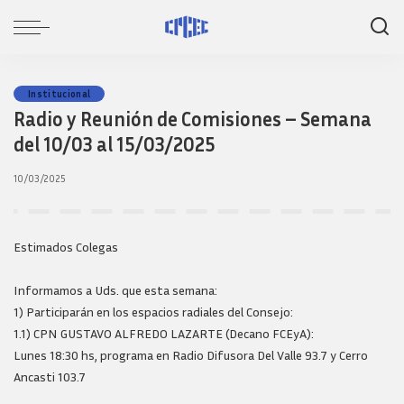
Institucional
Radio y Reunión de Comisiones – Semana
del 10/03 al 15/03/2025
10/03/2025
Estimados Colegas
Informamos a Uds. que esta semana:
1) Participarán en los espacios radiales del Consejo:
1.1) CPN GUSTAVO ALFREDO LAZARTE (Decano FCEyA):
Lunes 18:30 hs, programa en Radio Difusora Del Valle 93.7 y Cerro
Ancasti 103.7