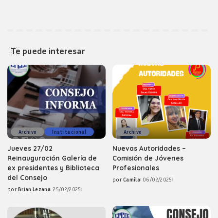
Te puede interesar
Archivo
Institucional
Archivo
Jueves 27/02
Nuevas Autoridades –
Reinauguración Galería de
Comisión de Jóvenes
ex presidentes y Biblioteca
Profesionales
del Consejo
por
Camila
06/02/2025
Posted
por
Brian Lezana
25/02/2025
by
Posted
by