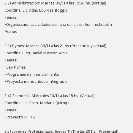
2.2) Administración: Martes 09/11 a las 19:30 hs. (Virtual)
Coordina: Lic. Adm. Lourdes Boggio
Temas:
-Organización actividades semana del Lic en Administración
-Varios
2.3) Pymes: Martes 09/11 a las 21 hs (Presencial y virtual)
Coordina: CPN Daniel Moreno Yunis
Temas:
-Ley Pymes
-Programas de financiamiento
-Proyecto monotributo integrado
2.4) Economía: Miércoles 10/11 a las 18 hs. (Virtual)
Coordina: Lic. Econ. Mariana Quiroga
Temas:
-Proyecto RT 46
2.5) Jóvenes Profesionales: Jueves 11/11 a las 20 hs. (Presencial)