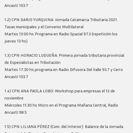
Ancasti 103.7
1.2) CPN DARIO YURQUINA: Jornada Catamarca Tributaria 2021.
Tasas municipales y el Convenio Multilateral
Martes 13:00 hs Programa en Radio Spacial 97.3 (repetición los
jueves 13 hs)
1.3) CPN HORACIO LUDUEÑA: Primera jornada tributaria provincial
de Especialistas en Tributación
Martes 17:30 hs programa en Radio Difusora Del Valle 93.7 y Cerro
Ancasti 103.7
1.4) CPN ANA PAOLA LOBO: Workshop para empresas el 12 de
noviembre
Miércoles 11:30 hs Micro en el Programa Mañana Central, Radio
Ancasti 98.5
1.5) CPN LILIANA PÉREZ (Com. del Interior): Balance de la Jornada