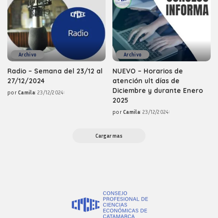
Archivo
Archivo
Radio – Semana del 23/12 al
NUEVO – Horarios de
27/12/2024
atención ult días de
Diciembre y durante Enero
por
Camila
23/12/2024
Posted
2025
by
por
Camila
23/12/2024
Posted
by
Cargar mas