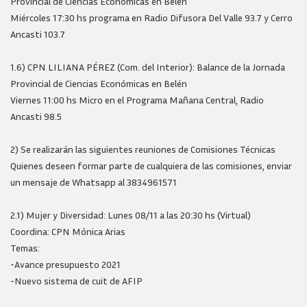
Provincial de Ciencias Económicas en Belén
Miércoles 17:30 hs programa en Radio Difusora Del Valle 93.7 y Cerro
Ancasti 103.7
1.6) CPN LILIANA PÉREZ (Com. del Interior): Balance de la Jornada
Provincial de Ciencias Económicas en Belén
Viernes 11:00 hs Micro en el Programa Mañana Central, Radio
Ancasti 98.5
2) Se realizarán las siguientes reuniones de Comisiones Técnicas
Quienes deseen formar parte de cualquiera de las comisiones, enviar
un mensaje de Whatsapp al 3834961571
2.1) Mujer y Diversidad: Lunes 08/11 a las 20:30 hs (Virtual)
Coordina: CPN Mónica Arias
Temas:
-Avance presupuesto 2021
-Nuevo sistema de cuit de AFIP