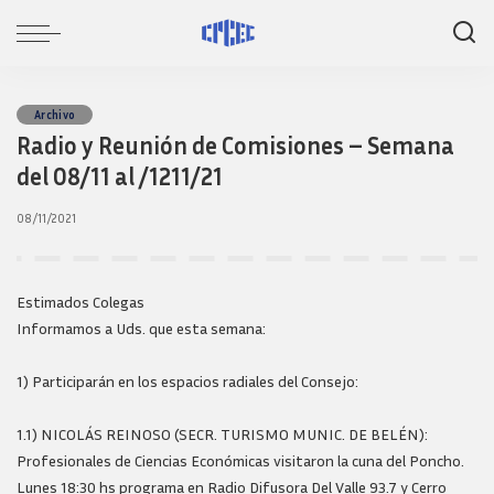
Archivo
Radio y Reunión de Comisiones – Semana
del 08/11 al /1211/21
08/11/2021
Estimados Colegas
Informamos a Uds. que esta semana:
1) Participarán en los espacios radiales del Consejo:
1.1) NICOLÁS REINOSO (SECR. TURISMO MUNIC. DE BELÉN):
Profesionales de Ciencias Económicas visitaron la cuna del Poncho.
Lunes 18:30 hs programa en Radio Difusora Del Valle 93.7 y Cerro