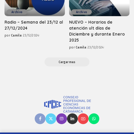
Archivo
Archivo
Radio – Semana del 23/12 al
NUEVO – Horarios de
27/12/2024
atención ult días de
Diciembre y durante Enero
por
Camila
23/12/2024
Posted
2025
by
por
Camila
23/12/2024
Posted
by
Cargar mas