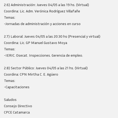
2.6) Administración: Jueves 04/05 a las 19 hs. (Virtual)
Coordina: Lic. Adm. Verónica Rodríguez Villafañe
Temas:
-Jornadas de administración y acciones en curso
2.7) Laboral: Jueves 04/05 a las 20:30 hs (Presencial y virtual)
Coordina: Lic. GP Manuel Gustavo Moya
Temas:
-IERIC. Osecat. Inspecciones. Gerencia de empleo.
2.8) Sector Público: Jueves 04/05 a las 21 hs. (Virtual)
Coordina: CPN Mirtha C. E. Agüero
Temas:
-Capacitaciones
Saludos
Consejo Directivo
CPCE Catamarca