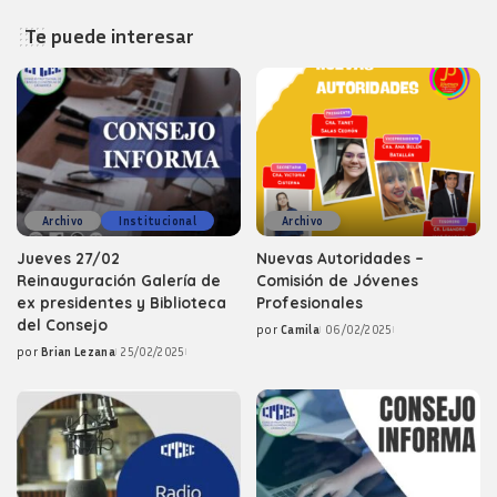
Te puede interesar
Archivo
Institucional
Archivo
Jueves 27/02
Nuevas Autoridades –
Reinauguración Galería de
Comisión de Jóvenes
ex presidentes y Biblioteca
Profesionales
del Consejo
por
Camila
06/02/2025
Posted
por
Brian Lezana
25/02/2025
by
Posted
by