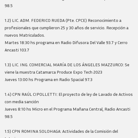
98.5
1.2) LIC. ADM. FEDERICO RUEDA (Pte. CPCE) Reconocimiento a
profesionales que cumplieron 25 y 30 años de servicio. Recepción a
nuevos Matriculados.
Martes 18:30 hs programa en Radio Difusora Del Valle 93.7 y Cerro
Ancasti 103.7
1.3) LIC. ING. COMERCIAL MARÍA DE LOS ÁNGELES MAZZURCO: Se
viene la muestra Catamarca Produce Expo Tech 2023
Jueves 13:00 hs Programa en Radio Spacial 97.3
1.4) CPN RAÚL CIPOLLETTI: El proyecto de ley de Lavado de Activos
con media sanción
Jueves 8:10 hs Micro en el Programa Mañana Central, Radio Ancasti
98.5
1.5) CPN ROMINA SOLOHAGA: Actividades de la Comisión del