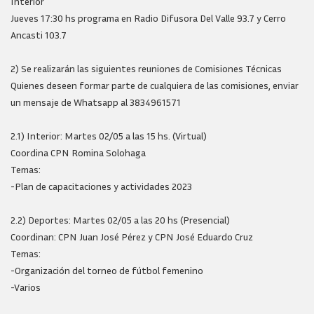
Interior
Jueves 17:30 hs programa en Radio Difusora Del Valle 93.7 y Cerro
Ancasti 103.7
2) Se realizarán las siguientes reuniones de Comisiones Técnicas
Quienes deseen formar parte de cualquiera de las comisiones, enviar
un mensaje de Whatsapp al 3834961571
2.1) Interior: Martes 02/05 a las 15 hs. (Virtual)
Coordina CPN Romina Solohaga
Temas:
-Plan de capacitaciones y actividades 2023
2.2) Deportes: Martes 02/05 a las 20 hs (Presencial)
Coordinan: CPN Juan José Pérez y CPN José Eduardo Cruz
Temas:
-Organización del torneo de fútbol femenino
-Varios