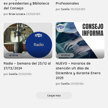
ex presidentes y Biblioteca
Profesionales
del Consejo
por
Camila
06/02/2025
Posted
por
Brian Lezana
25/02/2025
by
Posted
by
Archivo
Archivo
Radio – Semana del 23/12 al
NUEVO – Horarios de
27/12/2024
atención ult días de
Diciembre y durante Enero
por
Camila
23/12/2024
Posted
2025
by
por
Camila
23/12/2024
Posted
by
Cargar mas