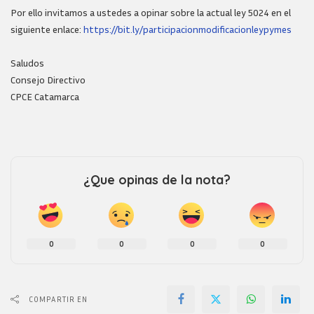
Por ello invitamos a ustedes a opinar sobre la actual ley 5024 en el
siguiente enlace:
https://bit.ly/participacionmodificacionleypymes
Saludos
Consejo Directivo
CPCE Catamarca
¿Que opinas de la nota?
0
0
0
0
COMPARTIR EN