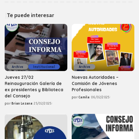
Te puede interesar
Archivo
Institucional
Archivo
Jueves 27/02
Nuevas Autoridades –
Reinauguración Galería de
Comisión de Jóvenes
ex presidentes y Biblioteca
Profesionales
del Consejo
por
Camila
06/02/2025
Posted
por
Brian Lezana
25/02/2025
by
Posted
by