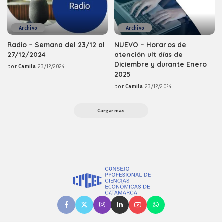
Archivo
Archivo
Radio – Semana del 23/12 al
NUEVO – Horarios de
27/12/2024
atención ult días de
Diciembre y durante Enero
por
Camila
23/12/2024
Posted
2025
by
por
Camila
23/12/2024
Posted
by
Cargar mas