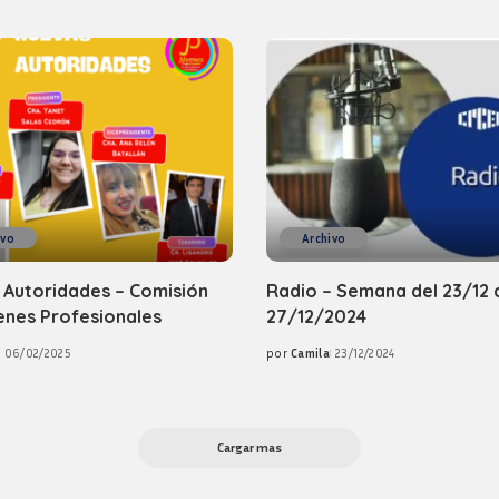
ivo
Archivo
 Autoridades – Comisión
Radio – Semana del 23/12 
enes Profesionales
27/12/2024
06/02/2025
por
Camila
23/12/2024
Posted
by
Cargar mas