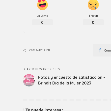
Lo Amo
Triste
0
0
Comp
COMPARTIR EN
ARTICULOS ANTERIORES
Fotos y encuesta de satisfacción –
Brindis Día de la Mujer 2023
Te puede interesar