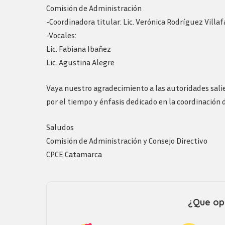
Logos y guia de
Comisión de Administración
marca
-Coordinadora titular: Lic. Verónica Rodríguez Villa
-Vocales:
Lic. Fabiana Ibañez
Lic. Agustina Alegre
Vaya nuestro agradecimiento a las autoridades salient
por el tiempo y énfasis dedicado en la coordinación d
Saludos
Comisión de Administración y Consejo Directivo
CPCE Catamarca
¿Que opi