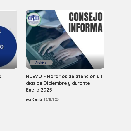
Archivo
al
NUEVO – Horarios de atención ult
días de Diciembre y durante
Enero 2025
por
Camila
23/12/2024
Posted
by