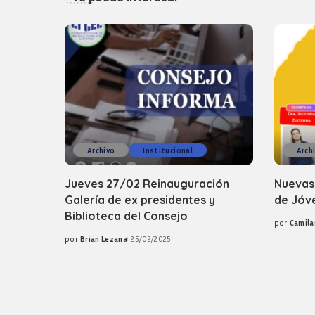
Archivo
Institucional
Arch
Jueves 27/02 Reinauguración
Nuevas
Galería de ex presidentes y
de Jóv
Biblioteca del Consejo
por
Camila
Posted
por
Brian Lezana
25/02/2025
by
Posted
by