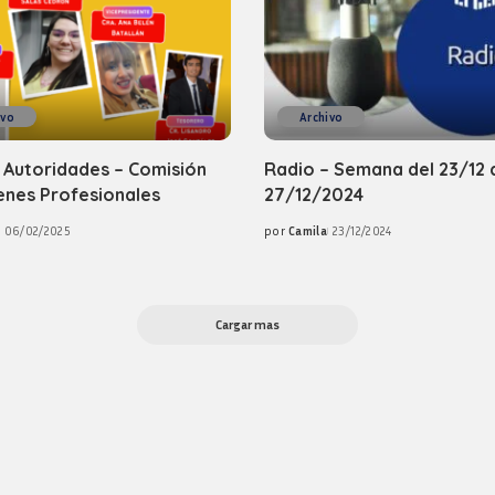
ivo
Archivo
 Autoridades – Comisión
Radio – Semana del 23/12 
enes Profesionales
27/12/2024
06/02/2025
por
Camila
23/12/2024
Posted
by
Cargar mas