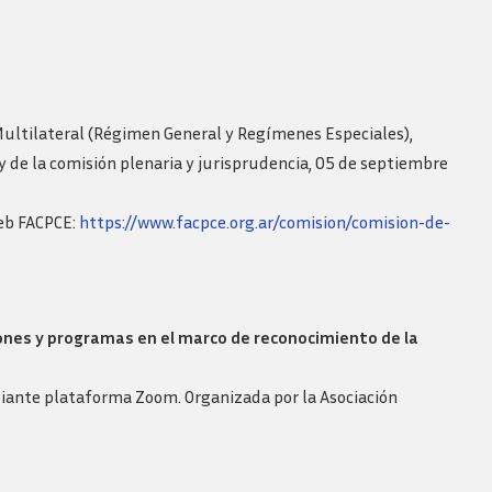
Revista consejo al dia
ltilateral (Régimen General y Regímenes Especiales),
 y de la comisión plenaria y jurisprudencia, 05 de septiembre
web FACPCE:
https://www.facpce.org.ar/comision/comision-de-
iones y programas en el marco de reconocimiento de la
mediante plataforma Zoom. Organizada por la Asociación