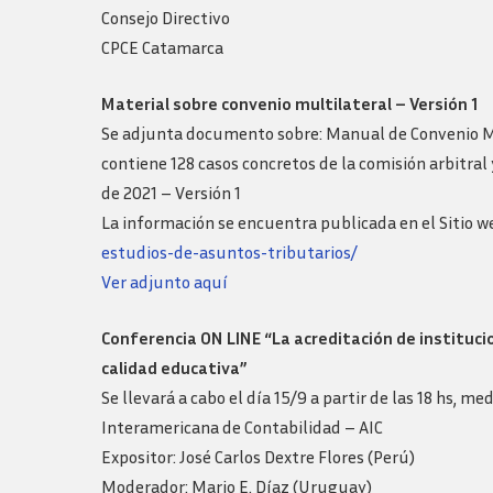
Logos y guia de
Consejo Directivo
marca
CPCE Catamarca
Material sobre convenio multilateral – Versión 1
Se adjunta documento sobre: Manual de Convenio Mu
contiene 128 casos concretos de la comisión arbitral
de 2021 – Versión 1
La información se encuentra publicada en el Sitio 
estudios-de-asuntos-tributarios/
Ver adjunto aquí
Conferencia ON LINE “La acreditación de instituc
calidad educativa”
Se llevará a cabo el día 15/9 a partir de las 18 hs, 
Interamericana de Contabilidad – AIC
Expositor: José Carlos Dextre Flores (Perú)
Moderador: Mario E. Díaz (Uruguay)