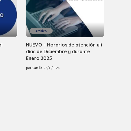
Archivo
al
NUEVO – Horarios de atención ult
días de Diciembre y durante
Enero 2025
por
Camila
23/12/2024
Posted
by