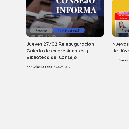
Archivo
Institucional
Arch
Jueves 27/02 Reinauguración
Nuevas
Galería de ex presidentes y
de Jóv
Biblioteca del Consejo
por
Camila
Posted
por
Brian Lezana
25/02/2025
by
Posted
by