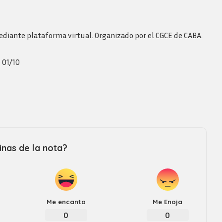
 mediante plataforma virtual. Organizado por el CGCE de CABA.
 01/10
nas de la nota?
Me encanta
Me Enoja
0
0