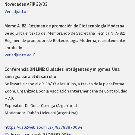
Novedades AFIP 23/03
Ver adjunto
Memo A-82: Régimen de promoción de Biotecnología Moderna
Se adjunta el texto del Memorando de Secretaría Técnica N°A-82:
Régimen de promoción de Biotecnología Moderna, recientemente
aprobado.
Ver adjunto aquí
Conferencia ON LINE: Ciudades inteligentes y mipymes. Una
sinergia para el desarrollo
Se llevará a cabo el día 28/07 a las 18 hs, a través de la plataforma
Zoom. Organizada por la Asociación Interamericana de Contabilidad
– AIC
Expositor: Dr. Omar Quiroga (Argentina)
Moderador: Rubén Heleuani (Argentina)
https://us02web.zoom.us/j/83788870094
ID de seminario web: 837 8887 0094