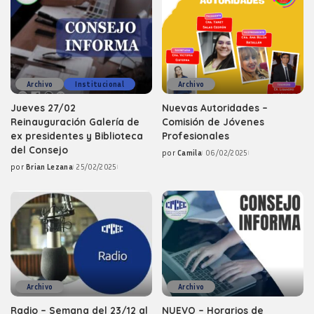
Archivo
Institucional
Archivo
Jueves 27/02
Nuevas Autoridades –
Reinauguración Galería de
Comisión de Jóvenes
ex presidentes y Biblioteca
Profesionales
del Consejo
por
Camila
06/02/2025
Posted
por
Brian Lezana
25/02/2025
by
Posted
by
Archivo
Archivo
Radio – Semana del 23/12 al
NUEVO – Horarios de