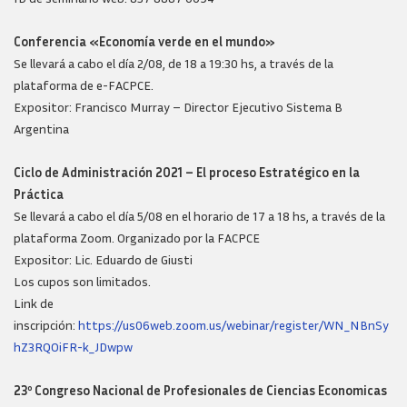
Conferencia «Economía verde en el mundo»
Se llevará a cabo el día 2/08, de 18 a 19:30 hs, a través de la
plataforma de e-FACPCE.
Expositor: Francisco Murray – Director Ejecutivo Sistema B
Argentina
Ciclo de Administración 2021 – El proceso Estratégico en la
Práctica
Se llevará a cabo el día 5/08 en el horario de 17 a 18 hs, a través de la
plataforma Zoom. Organizado por la FACPCE
Expositor: Lic. Eduardo de Giusti
Los cupos son limitados.
Link de
inscripción:
https://us06web.zoom.us/webinar/register/WN_NBnSy
hZ3RQOiFR-k_JDwpw
23º Congreso Nacional de Profesionales de Ciencias Economicas