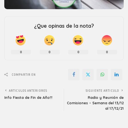
¿Que opinas de la nota?
0
0
0
0
COMPARTIR EN
ARTICULOS ANTERIORES
SIGUIENTE ARTICULO
Info Fiesta de Fin de Año!!!
Radio y Reunión de
Comisiones – Semana del 13/12
al 17/12/21