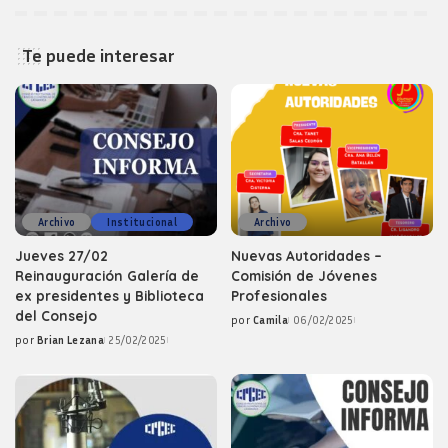
Te puede interesar
Archivo
Institucional
Archivo
Jueves 27/02
Nuevas Autoridades –
Reinauguración Galería de
Comisión de Jóvenes
ex presidentes y Biblioteca
Profesionales
del Consejo
por
Camila
06/02/2025
Posted
por
Brian Lezana
25/02/2025
by
Posted
by