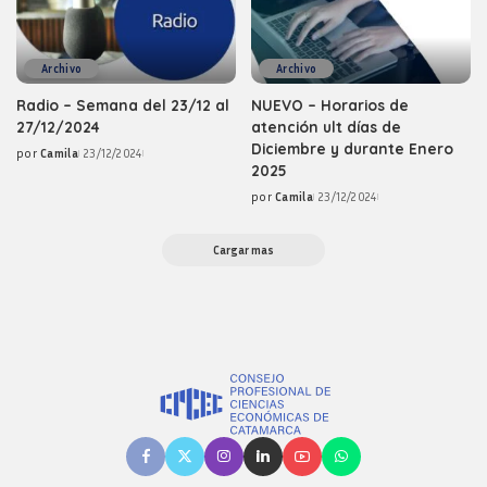
Archivo
Archivo
Radio – Semana del 23/12 al
NUEVO – Horarios de
27/12/2024
atención ult días de
Diciembre y durante Enero
por
Camila
23/12/2024
Posted
2025
by
por
Camila
23/12/2024
Posted
by
Cargar mas