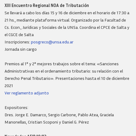
XIII Encuentro Regional NOA de Tributación
Se llevará a cabo los días 15 y 16 de diciembre en el horario de 17:30 a
21 hs., mediante plataforma virtual. Organizado por la Facultad de
Cs. Econ., Jurídicas y Sociales de la UNSa. Coordina el CPCE de Salta y
el CGCE de Salta
Inscripciones:
posgreco@unsa.edu.ar
Jornada sin cargo
Premios al 1° y 2° mejores trabajos sobre el tema: «Sanciones
Administrativas en el ordenamiento tributario: su relación con el
Derecho Penal Tributario». Presentaciones hasta el 10 de diciembre
2021
Ver reglamento adjunto
Expositores:
Dres. Jorge E. Damarco, Sergio Carbone, Pablo Atea, Graciela
Manonellas, Cristian Scoponi y Daniel G. Pérez