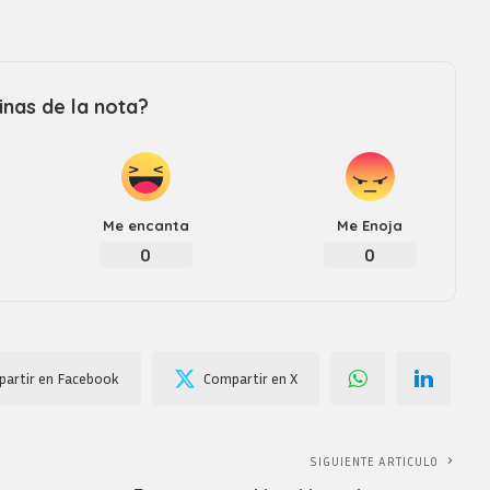
nas de la nota?
Me encanta
Me Enoja
0
0
artir en Facebook
Compartir en X
SIGUIENTE ARTICULO