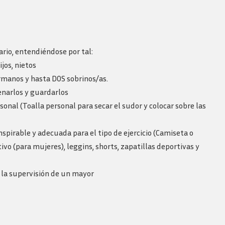
ario, entendiéndose por tal:
jos, nietos
hermanos y hasta DOS sobrinos/as.
enarlos y guardarlos
onal (Toalla personal para secar el sudor y colocar sobre las
pirable y adecuada para el tipo de ejercicio (Camiseta o
vo (para mujeres), leggins, shorts, zapatillas deportivas y
 la supervisión de un mayor