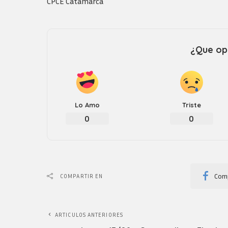
CPCE Catamarca
¿Que opi
Lo Amo
Triste
0
0
Comp
COMPARTIR EN
ARTICULOS ANTERIORES