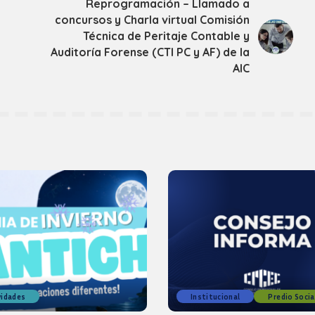
Reprogramación – Llamado a
concursos y Charla virtual Comisión
Técnica de Peritaje Contable y
Auditoría Forense (CTI PC y AF) de la
AIC
vidades
Institucional
Predio Socia