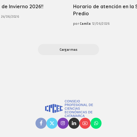
 de Invierno 2026!!
Horario de atención en la 
Predio
24/06/2026
por
Camila
12/06/2026
Posted
by
Cargar mas