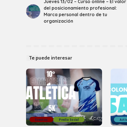
Jueves 13/02 – Curso online – El valor
del posicionamiento profesional:
Marca personal dentro de tu
organización
Te puede interesar
Eventos
Predio Social
Acti