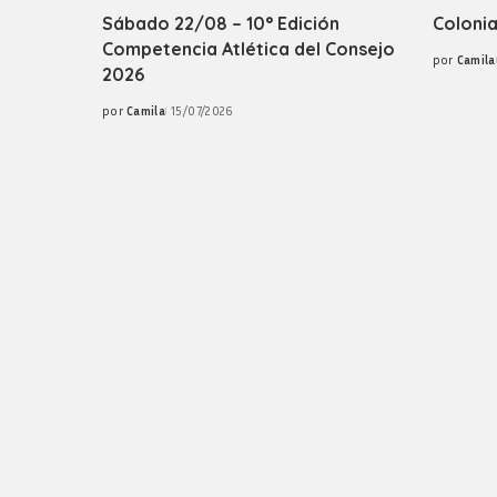
Sábado 22/08 – 10° Edición
Colonia
Competencia Atlética del Consejo
por
Camila
Posted
2026
by
por
Camila
15/07/2026
Posted
by