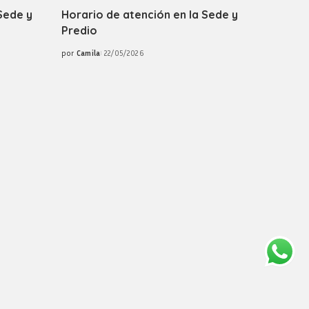
Sede y
Horario de atención en la Sede y
Predio
por
Camila
22/05/2026
Posted
by