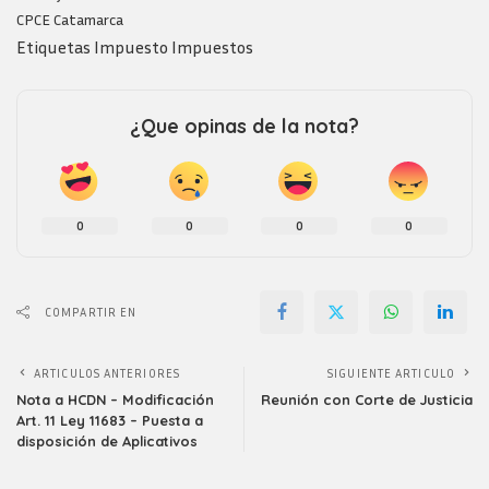
CPCE Catamarca
Etiquetas
Impuesto
Impuestos
¿Que opinas de la nota?
0
0
0
0
COMPARTIR EN
ARTICULOS ANTERIORES
SIGUIENTE ARTICULO
Nota a HCDN – Modificación
Reunión con Corte de Justicia
Art. 11 Ley 11683 – Puesta a
disposición de Aplicativos