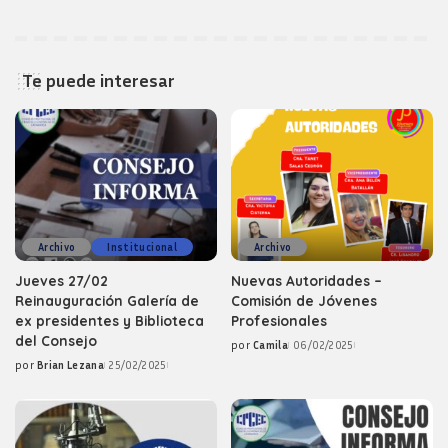
Te puede interesar
Archivo
Institucional
Archivo
Jueves 27/02
Nuevas Autoridades –
Reinauguración Galería de
Comisión de Jóvenes
ex presidentes y Biblioteca
Profesionales
del Consejo
por
Camila
06/02/2025
Posted
por
Brian Lezana
25/02/2025
by
Posted
by