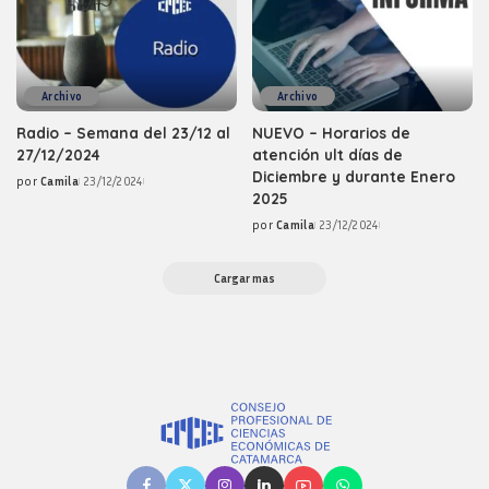
Archivo
Archivo
Radio – Semana del 23/12 al
NUEVO – Horarios de
27/12/2024
atención ult días de
Diciembre y durante Enero
por
Camila
23/12/2024
Posted
2025
by
por
Camila
23/12/2024
Posted
by
Cargar mas