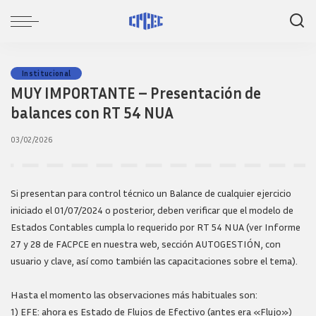
Institucional
MUY IMPORTANTE – Presentación de
balances con RT 54 NUA
03/02/2026
Si presentan para control técnico un Balance de cualquier ejercicio
iniciado el 01/07/2024 o posterior, deben verificar que el modelo de
Estados Contables cumpla lo requerido por RT 54 NUA (ver Informe
27 y 28 de FACPCE en nuestra web, sección AUTOGESTIÓN, con
usuario y clave, así como también las capacitaciones sobre el tema).
Hasta el momento las observaciones más habituales son:
1) EFE: ahora es Estado de Flujos de Efectivo (antes era «Flujo»)