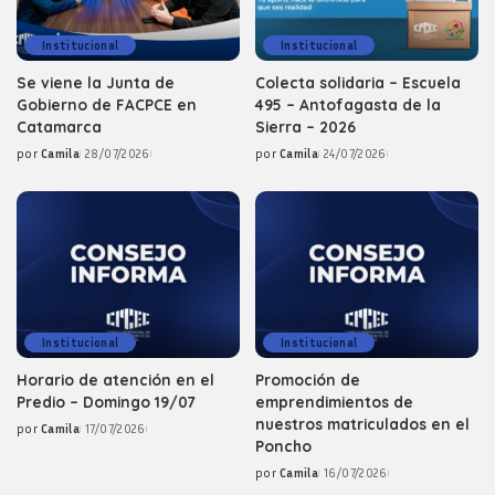
Institucional
Institucional
Se viene la Junta de
Colecta solidaria – Escuela
Gobierno de FACPCE en
495 – Antofagasta de la
Catamarca
Sierra – 2026
por
Camila
28/07/2026
por
Camila
24/07/2026
Posted
Posted
by
by
Institucional
Institucional
Horario de atención en el
Promoción de
Predio – Domingo 19/07
emprendimientos de
nuestros matriculados en el
por
Camila
17/07/2026
Posted
Poncho
by
por
Camila
16/07/2026
Posted