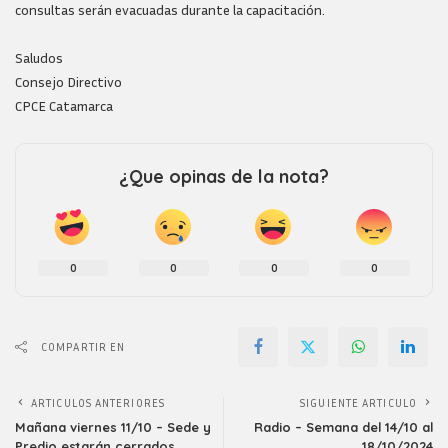
consultas serán evacuadas durante la capacitación.
Saludos
Consejo Directivo
CPCE Catamarca
¿Que opinas de la nota?
0
0
0
0
COMPARTIR EN
ARTICULOS ANTERIORES
SIGUIENTE ARTICULO
Mañana viernes 11/10 – Sede y
Radio – Semana del 14/10 al
Predio estarán cerrados
18/10/2024