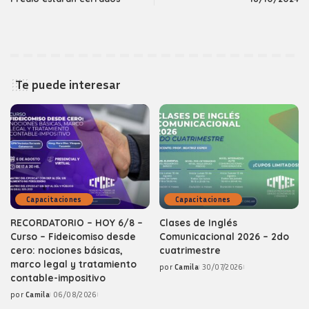
Te puede interesar
Capacitaciones
Capacitaciones
RECORDATORIO – HOY 6/8 –
Clases de Inglés
Curso – Fideicomiso desde
Comunicacional 2026 – 2do
cero: nociones básicas,
cuatrimestre
marco legal y tratamiento
por
Camila
30/07/2026
Posted
contable-impositivo
by
por
Camila
06/08/2026
Posted