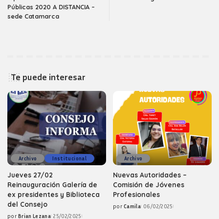
Públicas 2020 A DISTANCIA –
sede Catamarca
Te puede interesar
Archivo
Institucional
Archivo
Jueves 27/02
Nuevas Autoridades –
Reinauguración Galería de
Comisión de Jóvenes
ex presidentes y Biblioteca
Profesionales
del Consejo
por
Camila
06/02/2025
Posted
por
Brian Lezana
25/02/2025
by