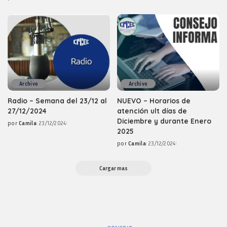
Posted
by
Archivo
Archivo
Radio – Semana del 23/12 al
NUEVO – Horarios de
27/12/2024
atención ult días de
Diciembre y durante Enero
por
Camila
23/12/2024
Posted
2025
by
por
Camila
23/12/2024
Posted
by
Cargar mas