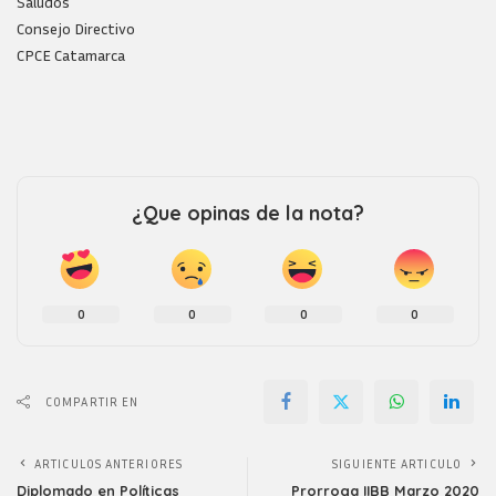
Saludos
Consejo Directivo
CPCE Catamarca
¿Que opinas de la nota?
0
0
0
0
COMPARTIR EN
ARTICULOS ANTERIORES
SIGUIENTE ARTICULO
Diplomado en Políticas
Prorroga IIBB Marzo 2020