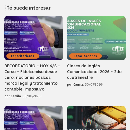
Te puede interesar
Capacitaciones
Capacitaciones
RECORDATORIO – HOY 6/8 –
Clases de Inglés
Curso – Fideicomiso desde
Comunicacional 2026 – 2do
cero: nociones básicas,
cuatrimestre
marco legal y tratamiento
por
Camila
30/07/2026
Posted
contable-impositivo
by
por
Camila
06/08/2026
Posted
by