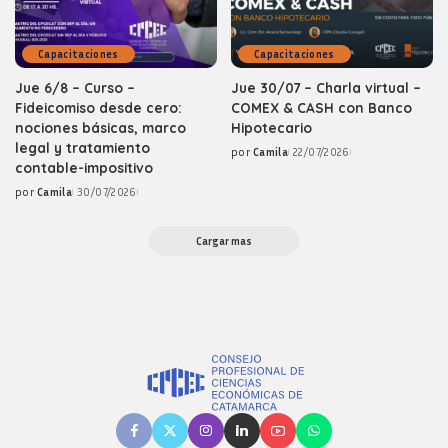
Capacitaciones
Capacitaciones
Jue 6/8 – Curso –
Jue 30/07 – Charla virtual –
Fideicomiso desde cero:
COMEX & CASH con Banco
nociones básicas, marco
Hipotecario
legal y tratamiento
por
Camila
22/07/2026
Posted
contable-impositivo
by
por
Camila
30/07/2026
Posted
by
Cargar mas