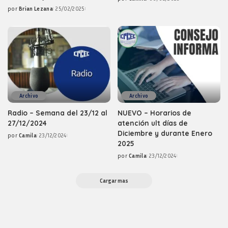
Posted
por
Brian Lezana
25/02/2025
by
Posted
by
Archivo
Archivo
Radio – Semana del 23/12 al
NUEVO – Horarios de
27/12/2024
atención ult días de
Diciembre y durante Enero
por
Camila
23/12/2024
Posted
2025
by
por
Camila
23/12/2024
Posted
by
Cargar mas