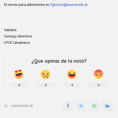
El correo para admisiones es
fgbusto@ucasal.edu.ar
Saludos
Consejo Directivo
CPCE Catamarca
¿Que opinas de la nota?
0
0
0
0
COMPARTIR EN