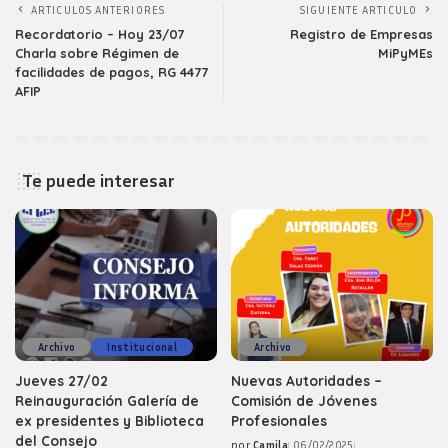
ARTICULOS ANTERIORES
SIGUIENTE ARTICULO
Recordatorio – Hoy 23/07
Registro de Empresas
Charla sobre Régimen de
MiPyMEs
facilidades de pagos, RG 4477
AFIP
Te puede interesar
Archivo
Institucional
Archivo
Jueves 27/02
Nuevas Autoridades –
Reinauguración Galería de
Comisión de Jóvenes
ex presidentes y Biblioteca
Profesionales
del Consejo
por
Camila
06/02/2025