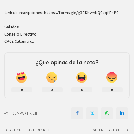
Link de inscripciones: https://forms.gle/g3EKhwhbQCdqfFkP9
Saludos
Consejo Directivo
CPCE Catamarca
¿Que opinas de la nota?
0
0
0
0
COMPARTIR EN
ARTICULOS ANTERIORES
SIGUIENTE ARTICULO