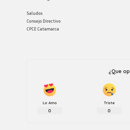
Saludos
Consejo Directivo
CPCE Catamarca
¿Que opi
Lo Amo
Triste
0
0