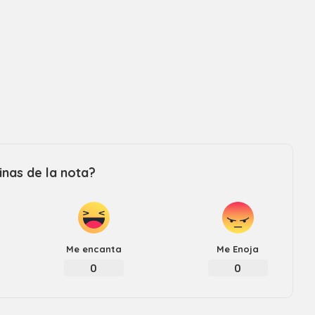
nas de la nota?
Me encanta
Me Enoja
0
0