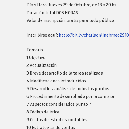
Logos y guia de
Día y Hora: Jueves 29 de Octubre, de 18 a 20 hs.
marca
Duración total DOS HORAS
Valor de inscripción: Gratis para todo público
Inscribirse aquí:
http://bit.ly/charlaonlinehmeo291
Temario
1 Objetivo
2 Actualización
3 Breve desarrollo de la tarea realizada
4 Modificaciones introducidas
5 Desarrollo y análisis de todos los puntos
6 Procedimiento desarrollado por la comisión
7 Aspectos considerados punto 7
8 Código de ética
9 Costos de estudios contables
10 Estrategias de ventas