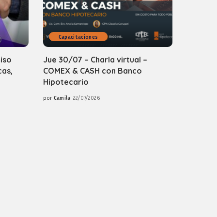
Capacitaciones
iso
Jue 30/07 – Charla virtual –
cas,
COMEX & CASH con Banco
Hipotecario
por
Camila
22/07/2026
Posted
by