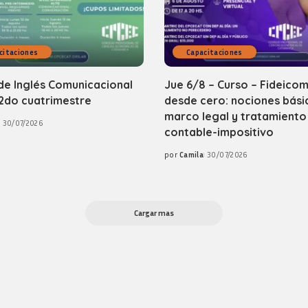
citaciones
Capacitaciones
de Inglés Comunicacional
Jue 6/8 – Curso – Fideicom
2do cuatrimestre
desde cero: nociones bási
marco legal y tratamiento
30/07/2026
contable-impositivo
por
Camila
30/07/2026
Posted
by
Cargar mas