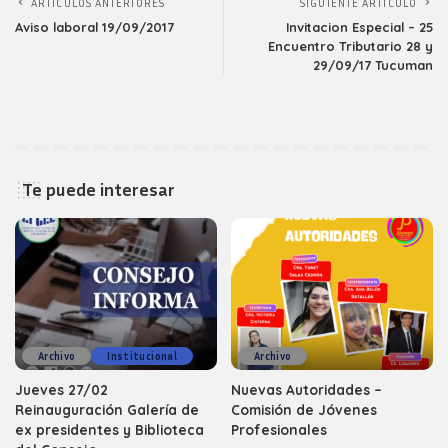
ARTICULOS ANTERIORES
SIGUIENTE ARTICULO
Aviso laboral 19/09/2017
Invitacion Especial – 25
Encuentro Tributario 28 y
29/09/17 Tucuman
Te puede interesar
Archivo
Institucional
Archivo
Jueves 27/02
Nuevas Autoridades –
Reinauguración Galería de
Comisión de Jóvenes
ex presidentes y Biblioteca
Profesionales