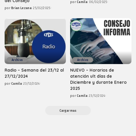
del Consejo
por
Camila
06/02/2025
Posted
por
Brian Lezana
25/02/2025
by
Posted
by
Archivo
Archivo
Radio – Semana del 23/12 al
NUEVO – Horarios de
27/12/2024
atención ult días de
Diciembre y durante Enero
por
Camila
23/12/2024
Posted
2025
by
por
Camila
23/12/2024
Posted
by
Cargar mas