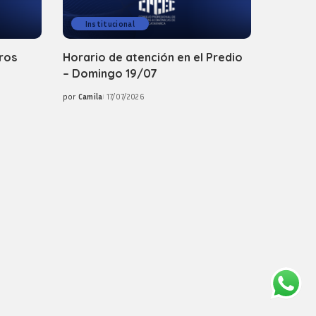
Institucional
ros
Horario de atención en el Predio
– Domingo 19/07
por
Camila
17/07/2026
Posted
by