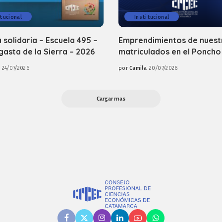
itucional
Institucional
 solidaria – Escuela 495 –
Emprendimientos de nuest
asta de la Sierra – 2026
matriculados en el Poncho
24/07/2026
por
Camila
20/07/2026
Posted
by
Cargar mas