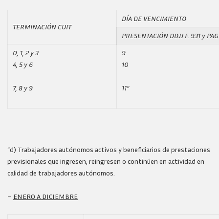
DÍA DE VENCIMIENTO
TERMINACIÓN CUIT
PRESENTACIÓN DDJJ F. 931 y PA
0, 1, 2 y 3
9
4, 5 y 6
10
7, 8 y 9
11”
“d) Trabajadores autónomos activos y beneficiarios de prestaciones
previsionales que ingresen, reingresen o continúen en actividad en
calidad de trabajadores autónomos.
–
ENERO A DICIEMBRE