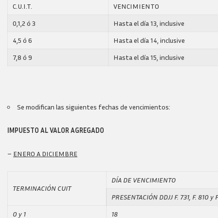
C.U.I.T.
VENCIMIENTO
0,1,2 ó 3
Hasta el día 13, inclusive
4,5 ó 6
Hasta el día 14, inclusive
7,8 ó 9
Hasta el día 15, inclusive
Se modifican las siguientes fechas de vencimientos:
IMPUESTO AL VALOR AGREGADO
–
ENERO A DICIEMBRE
DÍA DE VENCIMIENTO
TERMINACIÓN CUIT
PRESENTACIÓN DDJJ F. 731, F. 810 y 
0 y 1
18