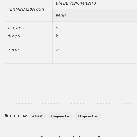
DÍA DE VENCIMIENTO
TERMINACIÓN CUIT
PAGO
0, 1, 2 y 3
5
4, 5 y 6
6
7, 8 y 9
7”
ETIQUETAS
AFIP
Impuesto
Impuestos