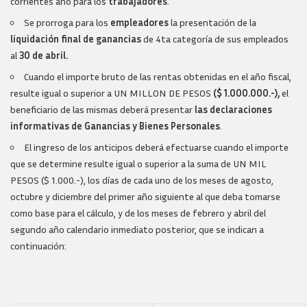
corrientes año para los
trabajadores
.
Se prorroga para los
empleadores
la presentación de la
liquidación final de ganancias
de 4ta categoría de sus empleados
al
30 de abril.
Cuando el importe bruto de las rentas obtenidas en el año fiscal,
resulte igual o superior a UN MILLON DE PESOS
($ 1.000.000.-),
el
beneficiario de las mismas deberá presentar
las declaraciones
informativas de Ganancias y Bienes Personales
.
El ingreso de los anticipos deberá efectuarse cuando el importe
que se determine resulte igual o superior a la suma de UN MIL
PESOS ($ 1.000.-), los días de cada uno de los meses de agosto,
octubre y diciembre del primer año siguiente al que deba tomarse
como base para el cálculo, y de los meses de febrero y abril del
segundo año calendario inmediato posterior, que se indican a
continuación: