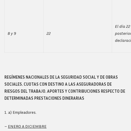
El día 2
8 y 9
22
posterio
declarac
REGÍMENES NACIONALES DE LA SEGURIDAD SOCIAL Y DE OBRAS
SOCIALES. CUOTAS CON DESTINO A LAS ASEGURADORAS DE
RIESGOS DEL TRABAJO. APORTES Y CONTRIBUCIONES RESPECTO DE
DETERMINADAS PRESTACIONES DINERARIAS
a) Empleadores.
–
ENERO A DICIEMBRE