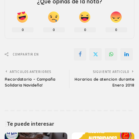
¿Que opinas de la nota?
0
0
0
0
COMPARTIR EN
ARTICULOS ANTERIORES
SIGUIENTE ARTICULO
Recordatorio – Campaña
Horarios de atencion durante
Solidaria Navideña!
Enero 2018
Te puede interesar