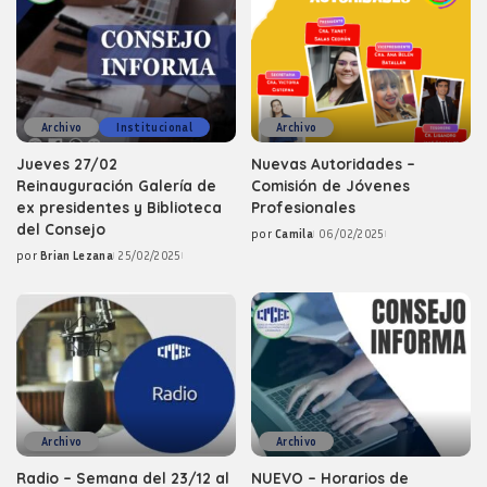
Archivo
Institucional
Archivo
Jueves 27/02
Nuevas Autoridades –
Reinauguración Galería de
Comisión de Jóvenes
ex presidentes y Biblioteca
Profesionales
del Consejo
por
Camila
06/02/2025
Posted
por
Brian Lezana
25/02/2025
by
Posted
by
Archivo
Archivo
Radio – Semana del 23/12 al
NUEVO – Horarios de