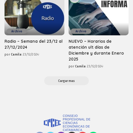
Archivo
Archivo
Radio – Semana del 23/12 al
NUEVO – Horarios de
27/12/2024
atención ult días de
Diciembre y durante Enero
por
Camila
23/12/2024
Posted
2025
by
por
Camila
23/12/2024
Posted
by
Cargar mas