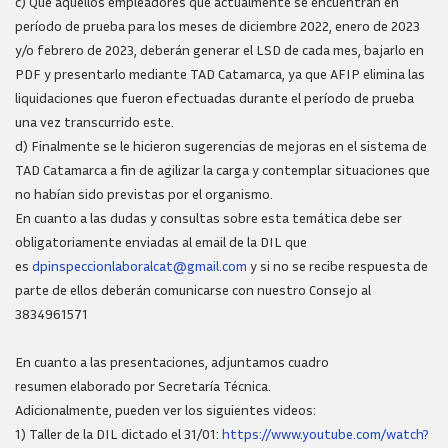
c) Que aquellos empleadores que actualmente se encuentran en
período de prueba para los meses de diciembre 2022, enero de 2023
y/o febrero de 2023, deberán generar el LSD de cada mes, bajarlo en
PDF y presentarlo mediante TAD Catamarca, ya que AFIP elimina las
liquidaciones que fueron efectuadas durante el período de prueba
una vez transcurrido este.
d) Finalmente se le hicieron sugerencias de mejoras en el sistema de
TAD Catamarca a fin de agilizar la carga y contemplar situaciones que
no habían sido previstas por el organismo.
En cuanto a las dudas y consultas sobre esta temática debe ser
obligatoriamente enviadas al email de la DIL que
es
dpinspeccionlaboralcat@gmail.com
y si no se recibe respuesta de
parte de ellos deberán comunicarse con nuestro Consejo al
3834961571
En cuanto a las presentaciones, adjuntamos cuadro
resumen elaborado por Secretaría Técnica.
Adicionalmente, pueden ver los siguientes videos:
1) Taller de la DIL dictado el 31/01:
https://www.youtube.com/watch?