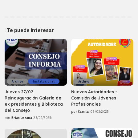
Te puede interesar
Archivo
Institucional
Archivo
Jueves 27/02
Nuevas Autoridades –
Reinauguración Galería de
Comisión de Jóvenes
ex presidentes y Biblioteca
Profesionales
del Consejo
por
Camila
06/02/2025
Posted
por
Brian Lezana
25/02/2025
by
Posted
by