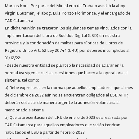
Marcos Kon.. Por parte del Ministerio de Trabajo asistió la abog.
Virginia Guzmán, el abog. Luis Ponzo Florimonte, y el encargado de
TAD Catamarca.
En dicha reunión se trataron los siguientes temas vinculados con la
implementación del Libro de Sueldos Digital (LSD) en nuestra
provincia y la condonación de multas para rúbricas de Libros de
Registro Único Art. 52 Ley 20744 (LRU) por deberes incumplidos al
31/12/22:
-Desde nuestra entidad se planteó la necesidad de aclarar en la
normativa vigente ciertas cuestiones que hacen a la operatoria el
sistema, tal como:
a) Debe expresarse en la norma que aquellos empleadores que al mes
de diciembre de 2022 aún no se encuentran obligados al LSD AFIP,
deberán solicitar de manera urgente la adhesión voluntaria al
mencionado sistema.
b) Que la presentación del LRU de enero de 2023 sea realizada por
TAD Catamarca para aquellos empleadores que recién tendrán
habilitados el LSD a partir de febrero 2023.