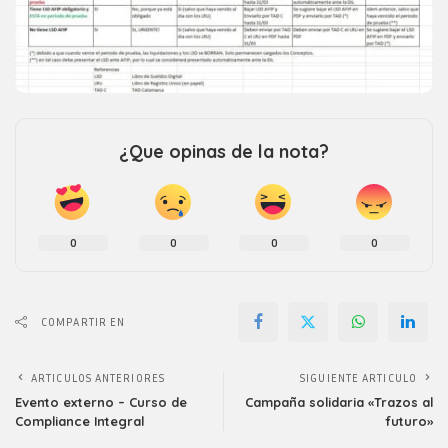
¿Que opinas de la nota?
0
0
0
0
COMPARTIR EN
ARTICULOS ANTERIORES
SIGUIENTE ARTICULO
Evento externo – Curso de
Campaña solidaria «Trazos al
Compliance Integral
futuro»