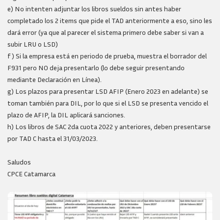
e) No intenten adjuntar los libros sueldos sin antes haber
completado los 2 items que pide el TAD anteriormente a eso, sino les
dará error (ya que al parecer el sistema primero debe saber si van a
subir LRU o LSD)
f) Si la empresa está en periodo de prueba, muestra el borrador del
F931 pero NO deja presentarlo (lo debe seguir presentando
mediante Declaración en Línea).
g) Los plazos para presentar LSD AFIP (Enero 2023 en adelante) se
toman también para DIL, por lo que si el LSD se presenta vencido el
plazo de AFIP, la DIL aplicará sanciones.
h) Los libros de SAC 2da cuota 2022 y anteriores, deben presentarse
por TAD C hasta el 31/03/2023.
Saludos
CPCE Catamarca