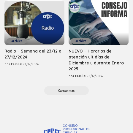
Archivo
Archivo
Radio – Semana del 23/12 al
NUEVO – Horarios de
27/12/2024
atención ult días de
Diciembre y durante Enero
por
Camila
23/12/2024
Posted
2025
by
por
Camila
23/12/2024
Posted
by
Cargar mas