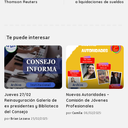
Thomson Reuters
a liquidaciones de sueldos
Te puede interesar
Archivo
Institucional
Archivo
Jueves 27/02
Nuevas Autoridades –
Reinauguración Galería de
Comisión de Jóvenes
ex presidentes y Biblioteca
Profesionales
del Consejo
por
Camila
06/02/2025
Posted
por
Brian Lezana
25/02/2025
by
Posted
by