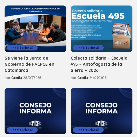
Institucional
Institucional
Se viene la Junta de
Colecta solidaria – Escuela
Gobierno de FACPCE en
495 – Antofagasta de la
Catamarca
Sierra – 2026
por
Camila
28/07/2026
por
Camila
24/07/2026
Posted
Posted
by
by
Institucional
Institucional