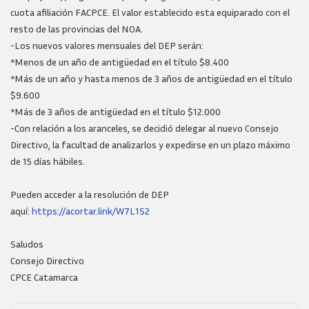
cuota afiliación FACPCE. El valor establecido esta equiparado con el
resto de las provincias del NOA.
-Los nuevos valores mensuales del DEP serán:
*Menos de un año de antigüedad en el título $8.400
*Más de un año y hasta menos de 3 años de antigüedad en el título
$9.600
*Más de 3 años de antigüedad en el título $12.000
-Con relación a los aranceles, se decidió delegar al nuevo Consejo
Directivo, la facultad de analizarlos y expedirse en un plazo máximo
de 15 días hábiles.
Pueden acceder a la resolución de DEP
aquí:
https://acortar.link/W7L1S2
Saludos
Consejo Directivo
CPCE Catamarca