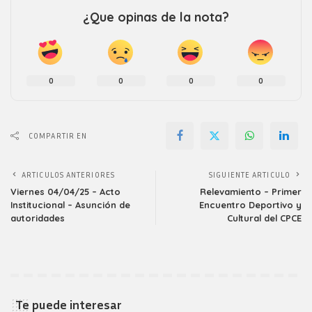
¿Que opinas de la nota?
0
0
0
0
COMPARTIR EN
ARTICULOS ANTERIORES
SIGUIENTE ARTICULO
Viernes 04/04/25 – Acto
Relevamiento – Primer
Institucional – Asunción de
Encuentro Deportivo y
autoridades
Cultural del CPCE
Te puede interesar