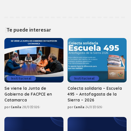
Te puede interesar
Institucional
Institucional
Se viene la Junta de
Colecta solidaria – Escuela
Gobierno de FACPCE en
495 – Antofagasta de la
Catamarca
Sierra – 2026
por
Camila
28/07/2026
por
Camila
24/07/2026
Posted
Posted
by
by