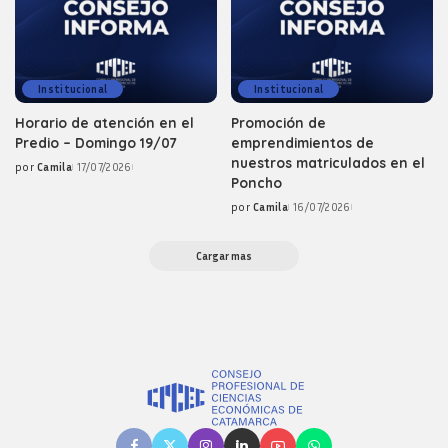
Institucional
Institucional
Horario de atención en el
Promoción de
Predio – Domingo 19/07
emprendimientos de
nuestros matriculados en el
por
Camila
17/07/2026
Posted
Poncho
by
por
Camila
16/07/2026
Posted
by
Cargar mas