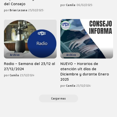
del Consejo
por
Camila
06/02/2025
Posted
por
Brian Lezana
25/02/2025
by
Posted
by
Archivo
Archivo
Radio – Semana del 23/12 al
NUEVO – Horarios de
27/12/2024
atención ult días de
Diciembre y durante Enero
por
Camila
23/12/2024
Posted
2025
by
por
Camila
23/12/2024
Posted
by
Cargar mas