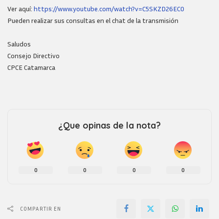
Ver aquí:
https://www.youtube.com/watch?v=C5SKZD26EC0
Pueden realizar sus consultas en el chat de la transmisión
Saludos
Consejo Directivo
CPCE Catamarca
¿Que opinas de la nota?
0
0
0
0
COMPARTIR EN