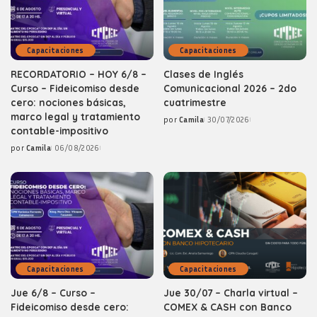
Capacitaciones
Capacitaciones
RECORDATORIO – HOY 6/8 –
Clases de Inglés
Curso – Fideicomiso desde
Comunicacional 2026 – 2do
cero: nociones básicas,
cuatrimestre
marco legal y tratamiento
por
Camila
30/07/2026
Posted
contable-impositivo
by
por
Camila
06/08/2026
Posted
by
Capacitaciones
Capacitaciones
Jue 6/8 – Curso –
Jue 30/07 – Charla virtual –
Fideicomiso desde cero:
COMEX & CASH con Banco