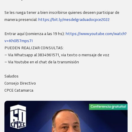
Se les ruega tener a bien inscribirse quienes deseen participar de
manera presencial:
https://bit.ly/mesdelgraduadocpce2022
Entrar aquí (comienza a las 19 hs):
https://www.youtube.com/watch?
v=Kh0l57mps7I
PUEDEN REALIZAR CONSULTAS:
– Via Whatsapp al 3834961571, via texto o mensaje de voz
– Via Youtube en el chat de la transmisión
Saludos
Consejo Directivo
CPCE Catamarca