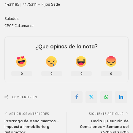
4431185 | 4175311 – Fijos Sede
Saludos
CPCE Catamarca
¿Que opinas de la nota?
0
0
0
0
COMPARTIR EN
ARTICULOS ANTERIORES
SIGUIENTE ARTICULO
Prorroga de Vencimientos –
Radio y Reunión de
Impuesto inmobiliario y
Comisiones – Semana del
automotor
26/05 al 29/05