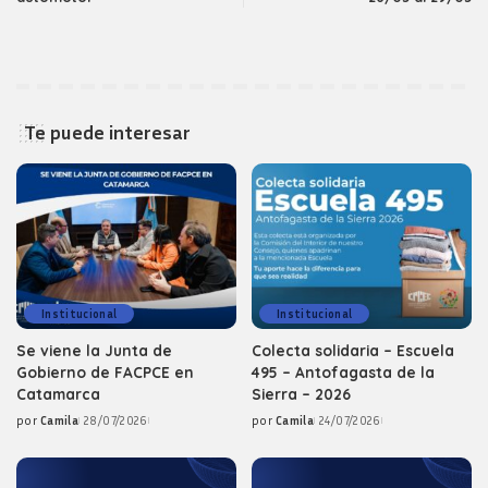
Te puede interesar
Institucional
Institucional
Se viene la Junta de
Colecta solidaria – Escuela
Gobierno de FACPCE en
495 – Antofagasta de la
Catamarca
Sierra – 2026
por
Camila
28/07/2026
por
Camila
24/07/2026
Posted
Posted
by
by