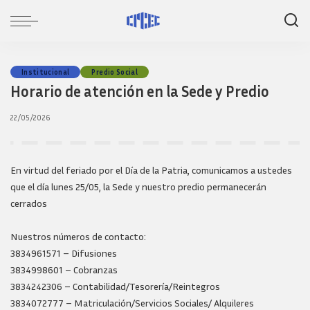
Institucional
Predio Social
Horario de atención en la Sede y Predio
22/05/2026
En virtud del feriado por el Día de la Patria, comunicamos a ustedes
que el día lunes 25/05, la Sede y nuestro predio permanecerán
cerrados
Nuestros números de contacto:
3834961571 – Difusiones
3834998601 – Cobranzas
3834242306 – Contabilidad/Tesorería/Reintegros
3834072777 – Matriculación/Servicios Sociales/ Alquileres