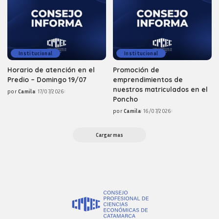
Institucional
Institucional
Horario de atención en el
Promoción de
Predio – Domingo 19/07
emprendimientos de
nuestros matriculados en el
por
Camila
17/07/2026
Posted
Poncho
by
por
Camila
16/07/2026
Posted
by
Cargar mas