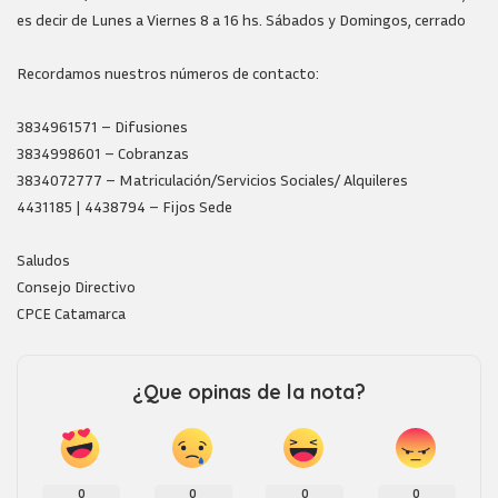
es decir de Lunes a Viernes 8 a 16 hs. Sábados y Domingos, cerrado
Recordamos nuestros números de contacto:
3834961571 – Difusiones
3834998601 – Cobranzas
3834072777 – Matriculación/Servicios Sociales/ Alquileres
4431185 | 4438794 – Fijos Sede
Saludos
Consejo Directivo
CPCE Catamarca
¿Que opinas de la nota?
0
0
0
0