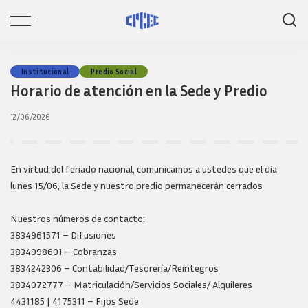
Institucional
Predio Social
Horario de atención en la Sede y Predio
12/06/2026
En virtud del feriado nacional, comunicamos a ustedes que el día
lunes 15/06, la Sede y nuestro predio permanecerán cerrados
Nuestros números de contacto:
3834961571 – Difusiones
3834998601 – Cobranzas
3834242306 – Contabilidad/Tesorería/Reintegros
3834072777 – Matriculación/Servicios Sociales/ Alquileres
4431185 | 4175311 – Fijos Sede