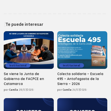
Te puede interesar
Institucional
Institucional
Se viene la Junta de
Colecta solidaria – Escuela
Gobierno de FACPCE en
495 – Antofagasta de la
Catamarca
Sierra – 2026
por
Camila
28/07/2026
por
Camila
24/07/2026
Posted
Posted
by
by