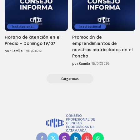
Institucional
Institucional
Horario de atención en el
Promoción de
Predio – Domingo 19/07
emprendimientos de
nuestros matriculados en el
por
Camila
17/07/2026
Posted
Poncho
by
por
Camila
16/07/2026
Posted
by
Cargar mas