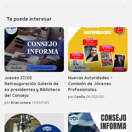
Te puede interesar
Archivo
Institucional
Archivo
Jueves 27/02
Nuevas Autoridades –
Reinauguración Galería de
Comisión de Jóvenes
ex presidentes y Biblioteca
Profesionales
del Consejo
por
Camila
06/02/2025
Posted
por
Brian Lezana
25/02/2025
by
Posted
by