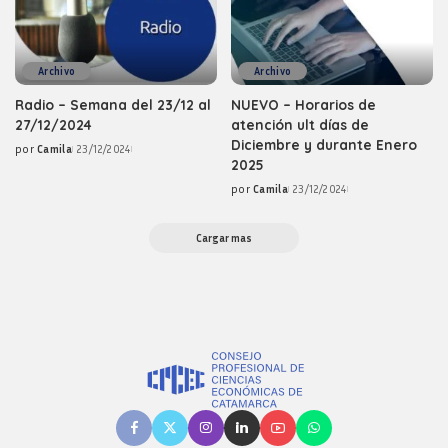
Archivo
Archivo
Radio – Semana del 23/12 al
NUEVO – Horarios de
27/12/2024
atención ult días de
Diciembre y durante Enero
por
Camila
23/12/2024
Posted
2025
by
por
Camila
23/12/2024
Posted
by
Cargar mas