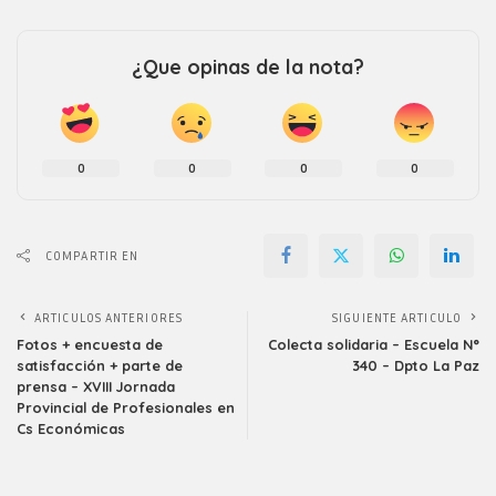
¿Que opinas de la nota?
0
0
0
0
COMPARTIR EN
ARTICULOS ANTERIORES
SIGUIENTE ARTICULO
Fotos + encuesta de
Colecta solidaria – Escuela N°
satisfacción + parte de
340 – Dpto La Paz
prensa – XVIII Jornada
Provincial de Profesionales en
Cs Económicas