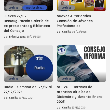
Archivo
Institucional
Archivo
Jueves 27/02
Nuevas Autoridades –
Reinauguración Galería de
Comisión de Jóvenes
ex presidentes y Biblioteca
Profesionales
del Consejo
por
Camila
06/02/2025
Posted
por
Brian Lezana
25/02/2025
by
Posted
by
Archivo
Archivo
Radio – Semana del 23/12 al
NUEVO – Horarios de
27/12/2024
atención ult días de
Diciembre y durante Enero
por
Camila
23/12/2024
Posted
2025
by
por
Camila
23/12/2024
Posted