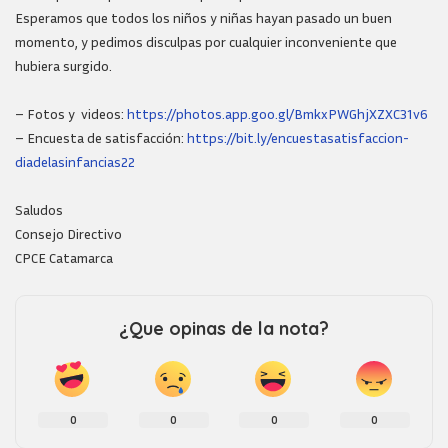
Esperamos que todos los niños y niñas hayan pasado un buen
momento, y pedimos disculpas por cualquier inconveniente que
hubiera surgido.
– Fotos y videos:
https://photos.app.goo.gl/BmkxPWGhjXZXC31v6
– Encuesta de satisfacción:
https://bit.ly/encuestasatisfaccion-
diadelasinfancias22
Saludos
Consejo Directivo
CPCE Catamarca
¿Que opinas de la nota?
0
0
0
0