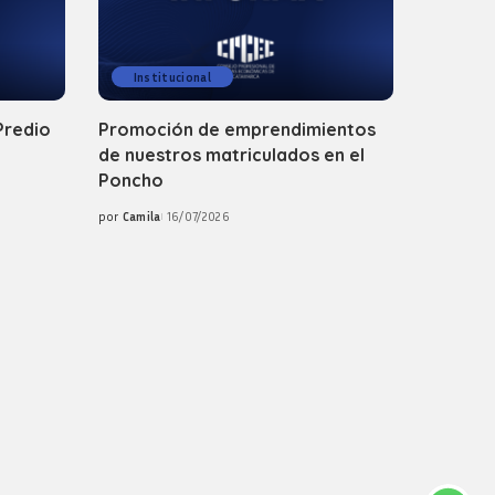
Institucional
Predio
Promoción de emprendimientos
de nuestros matriculados en el
Poncho
por
Camila
16/07/2026
Posted
by