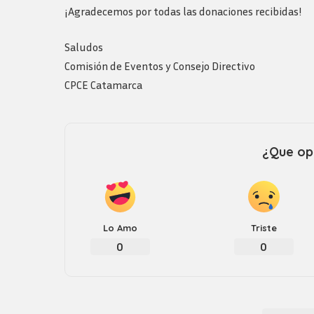
Logos y guia de
¡Agradecemos por todas las donaciones recibidas!
marca
Saludos
Comisión de Eventos y Consejo Directivo
CPCE Catamarca
¿Que opi
Lo Amo
Triste
0
0