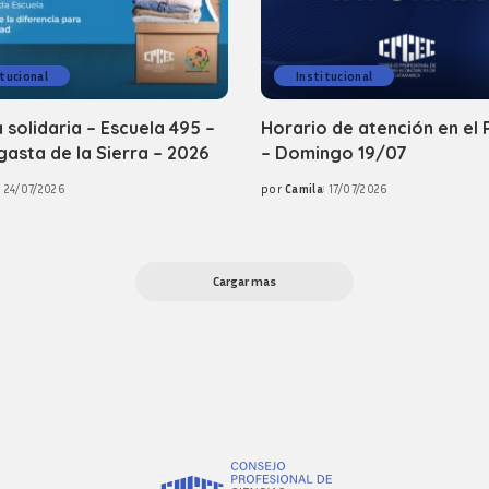
itucional
Institucional
 solidaria – Escuela 495 –
Horario de atención en el 
asta de la Sierra – 2026
– Domingo 19/07
24/07/2026
por
Camila
17/07/2026
Posted
by
Cargar mas