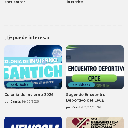
encuentros
la Madre
Te puede interesar
Actividades
Actividades
Colonia de Invierno 2026!!
Segundo Encuentro
Deportivo del CPCE
por
Camila
24/06/2026
Posted
por
Camila
21/05/2026
by
Posted
by