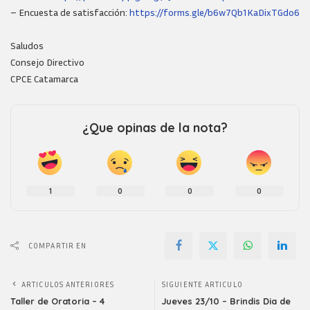
– Encuesta de satisfacción:
https://forms.gle/b6w7Qb1KaDixTGdo6
Saludos
Consejo Directivo
CPCE Catamarca
¿Que opinas de la nota?
1
0
0
0
COMPARTIR EN
ARTICULOS ANTERIORES
SIGUIENTE ARTICULO
Taller de Oratoria – 4
Jueves 23/10 – Brindis Dia de