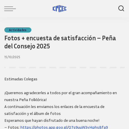
Actividades
Fotos + encuesta de satisfacción – Peña
del Consejo 2025
15/10/2025
Estimadas Colegas
¡Queremos agradecerles a todos por el gran acompañamiento en
nuestra Peña Folklórica!
A continuación les enviamos los enlaces de la encuesta de
satisfacción y el álbum de fotos
Esperamos que hayan disfrutado de una buena noche!
– Fotos:
https://photos.app.goo.gl/Q7s9uuW3vHphsBfa9