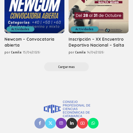
Actividades
Actividades
Newcom – Convocatoria
Inscripción – XX Encuentro
abierta
Deportivo Nacional – Salta
por
Camila
15/04/2026
por
Camila
14/04/2026
Posted
Posted
by
by
Cargar mas