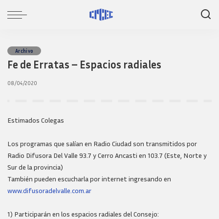
Archivo
Fe de Erratas – Espacios radiales
08/04/2020
Estimados Colegas
Los programas que salían en Radio Ciudad son transmitidos por
Radio Difusora Del Valle 93.7 y Cerro Ancasti en 103.7 (Este, Norte y
Sur de la provincia)
También pueden escucharla por internet ingresando en
www.difusoradelvalle.com.ar
1) Participarán en los espacios radiales del Consejo: