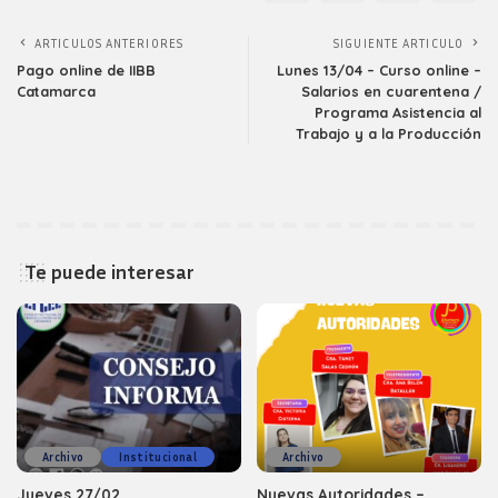
ARTICULOS ANTERIORES
SIGUIENTE ARTICULO
Pago online de IIBB
Lunes 13/04 – Curso online –
Catamarca
Salarios en cuarentena /
Programa Asistencia al
Trabajo y a la Producción
Te puede interesar
Archivo
Institucional
Archivo
Jueves 27/02
Nuevas Autoridades –