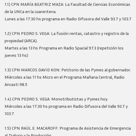
1.1) CPN MARÍA BEATRIZ MAZA: La Facultad de Ciencias Económicas
de la UNCa en la cuarentena.
Lunes a las 17:30 hs programa en Radio Difusora del Valle 93.7 y 103.7
1.2) CPN PEDRO S. VEGA: La fusión rentas, catastro y registro de la
propiedad (ARCA).
Martes a las 13 hs Programa en Radio Spacial 97.3 (repetición los
jueves 13 hs)
1.3) CPN MARCOS DAVID KON: Petitorio de las Pymes al gobernador.
Miércoles a las 11 hs Micro en el Programa Mañana Central, Radio
Ancasti 98.5
1.4) CPN PEDRO S. VEGA: Monotributistas y Pymes hoy.
Miércoles a las 17:30 hs programa en Radio Difusora del Valle 93.7 y
103.7
1.5) CPN RAÚL E. MACAROFF: Programa de Asistencia de Emergencia
al Trabajo y la Producción.