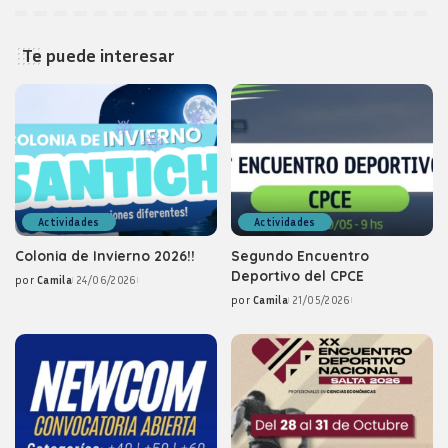
Te puede interesar
Actividades
Actividades
Colonia de Invierno 2026!!
Segundo Encuentro
Deportivo del CPCE
por
Camila
24/06/2026
Posted
por
Camila
21/05/2026
by
Posted
by