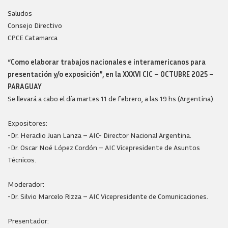
Saludos
Consejo Directivo
CPCE Catamarca
“Como elaborar trabajos nacionales e interamericanos para
presentación y/o exposición”, en la XXXVI CIC – OCTUBRE 2025 –
PARAGUAY
Se llevará a cabo el día martes 11 de febrero, a las 19 hs (Argentina).
Expositores:
-Dr. Heraclio Juan Lanza – AIC- Director Nacional Argentina.
-Dr. Oscar Noé López Cordón – AIC Vicepresidente de Asuntos
Técnicos.
Moderador:
-Dr. Silvio Marcelo Rizza – AIC Vicepresidente de Comunicaciones.
Presentador: