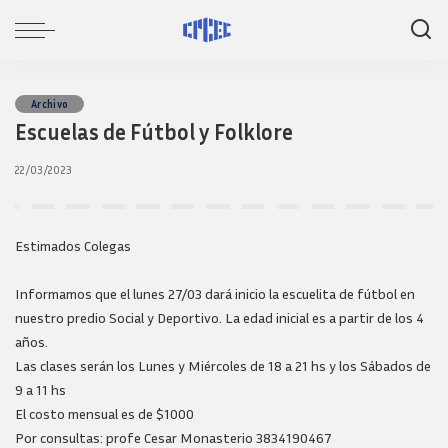
Archivo
Escuelas de Fútbol y Folklore
22/03/2023
Estimados Colegas
Informamos que el lunes 27/03 dará inicio la escuelita de fútbol en
nuestro predio Social y Deportivo. La edad inicial es a partir de los 4
años.
Las clases serán los Lunes y Miércoles de 18 a 21 hs y los Sábados de
9 a 11 hs
El costo mensual es de $1000
Por consultas: profe Cesar Monasterio 3834190467