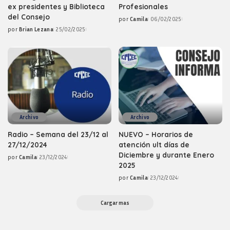
ex presidentes y Biblioteca
Profesionales
del Consejo
por
Camila
06/02/2025
Posted
por
Brian Lezana
25/02/2025
by
Posted
by
Archivo
Archivo
Radio – Semana del 23/12 al
NUEVO – Horarios de
27/12/2024
atención ult días de
Diciembre y durante Enero
por
Camila
23/12/2024
Posted
2025
by
por
Camila
23/12/2024
Posted
by
Cargar mas