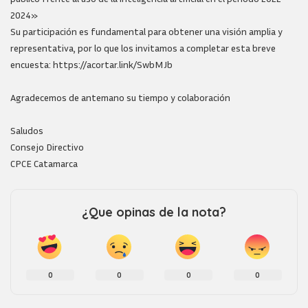
2024»
Su participación es fundamental para obtener una visión amplia y
representativa, por lo que los invitamos a completar esta breve
encuesta: https://acortar.link/SwbMJb
Agradecemos de antemano su tiempo y colaboración
Saludos
Consejo Directivo
CPCE Catamarca
¿Que opinas de la nota?
0
0
0
0