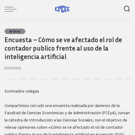
Archivo
Encuesta – Cómo se ve afectado el rol de
contador publico frente al uso de la
inteligencia artificial
23/10/2024
Estimados colegas
Compartimos con uds una encuesta realizada por alumnos de la
Facultad de Ciencias Económicas y de Administración (FCEyA), cursan
la cátedra de Introducción a las Ciencias Sociales, con el objetivo de
relevar opiniones sobre «Cómo se ve afectado el rol de contador
publico frente al uso de la inteligencia artificial en el periodo 2022-