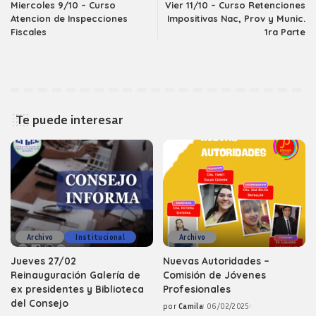
Miercoles 9/10 – Curso
Vier 11/10 – Curso Retenciones
Atencion de Inspecciones
Impositivas Nac, Prov y Munic.
Fiscales
1ra Parte
Te puede interesar
Archivo
Institucional
Archivo
Jueves 27/02
Nuevas Autoridades –
Reinauguración Galería de
Comisión de Jóvenes
ex presidentes y Biblioteca
Profesionales
del Consejo
por
Camila
06/02/2025
Posted