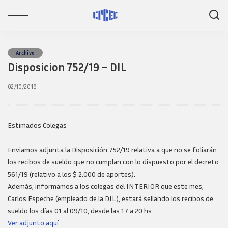
Archivo
Disposicion 752/19 – DIL
02/10/2019
Estimados Colegas
Enviamos adjunta la Disposición 752/19 relativa a que no se foliarán
los recibos de sueldo que no cumplan con lo dispuesto por el decreto
561/19 (relativo a los $ 2.000 de aportes).
Además, informamos a los colegas del INTERIOR que este mes,
Carlos Espeche (empleado de la DIL), estará sellando los recibos de
sueldo los días 01 al 09/10, desde las 17 a 20 hs.
Ver adjunto aquí