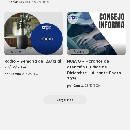
por
Brian Lezana
25/02/2025
by
Posted
by
Archivo
Archivo
Radio – Semana del 23/12 al
NUEVO – Horarios de
27/12/2024
atención ult días de
Diciembre y durante Enero
por
Camila
23/12/2024
Posted
2025
by
por
Camila
23/12/2024
Posted
by
Cargar mas