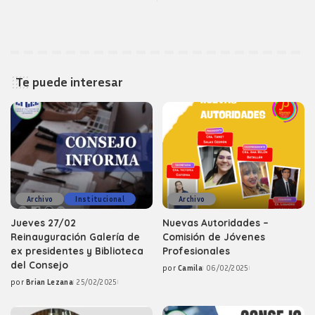
Te puede interesar
Archivo
Institucional
Archivo
Jueves 27/02
Nuevas Autoridades –
Reinauguración Galería de
Comisión de Jóvenes
ex presidentes y Biblioteca
Profesionales
del Consejo
por
Camila
06/02/2025
Posted
por
Brian Lezana
25/02/2025
by
Posted
by