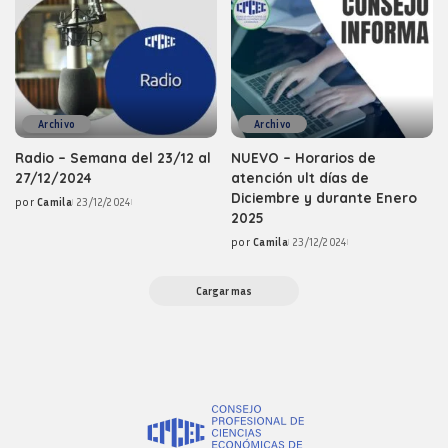
Archivo
Archivo
Radio – Semana del 23/12 al
NUEVO – Horarios de
27/12/2024
atención ult días de
Diciembre y durante Enero
por
Camila
23/12/2024
Posted
2025
by
por
Camila
23/12/2024
Posted
by
Cargar mas