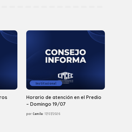
Institucional
ros
Horario de atención en el Predio
– Domingo 19/07
por
Camila
17/07/2026
Posted
by