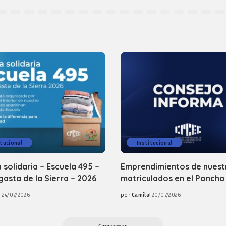
itucional
Institucional
 solidaria – Escuela 495 –
Emprendimientos de nuest
asta de la Sierra – 2026
matriculados en el Poncho
24/07/2026
por
Camila
20/07/2026
Posted
by
Cargar mas