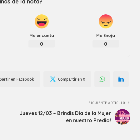
nas de la nota?
Me encanta
Me Enoja
0
0
artir en Facebook
Compartir en X
SIGUIENTE ARTICULO
Jueves 12/03 – Brindis Dia de la Mujer
en nuestro Predio!