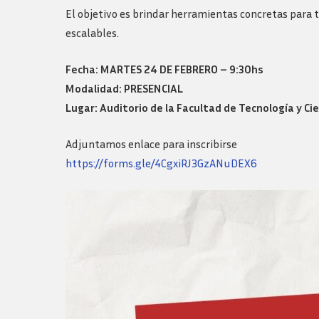
Logos y guia de
El objetivo es brindar herramientas concretas para 
marca
escalables.
Fecha: MARTES 24 DE FEBRERO – 9:30hs
Modalidad: PRESENCIAL
Lugar: Auditorio de la Facultad de Tecnología y Ci
Adjuntamos enlace para inscribirse
https://forms.gle/4CgxiRJ3GzANuDEX6