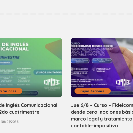
citaciones
Capacitaciones
de Inglés Comunicacional
Jue 6/8 – Curso – Fideicom
2do cuatrimestre
desde cero: nociones bási
marco legal y tratamiento
30/07/2026
contable-impositivo