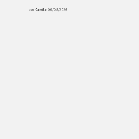
por
Camila
06/08/2026
Posted
by