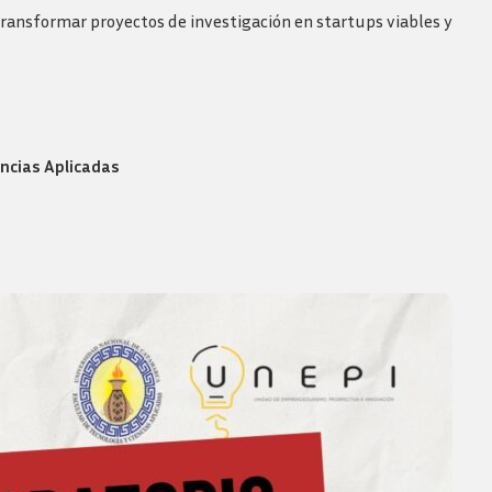
Revista consejo al dia
transformar proyectos de investigación en startups viables y
encias Aplicadas