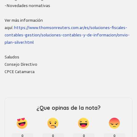
-Novedades normativas
Ver más información
aquí:
https://www.thomsonreuters.com.ar/es/soluciones-fiscales-
contables-gestion/soluciones-contables-y-de-informacion/onvio-
plan-silver.html
Saludos
Consejo Directivo
CPCE Catamarca
¿Que opinas de la nota?
0
0
0
0