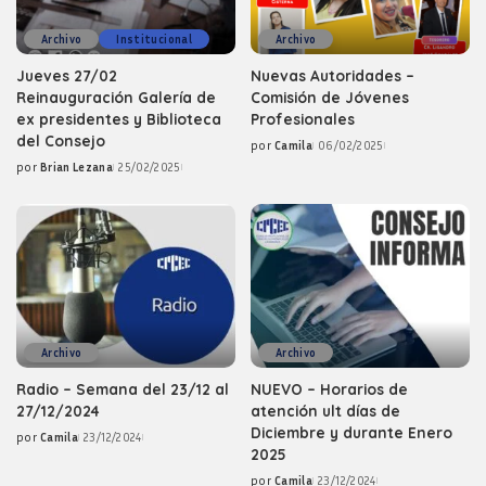
Archivo
Institucional
Archivo
Jueves 27/02
Nuevas Autoridades –
Reinauguración Galería de
Comisión de Jóvenes
ex presidentes y Biblioteca
Profesionales
del Consejo
por
Camila
06/02/2025
Posted
por
Brian Lezana
25/02/2025
by
Posted
by
Archivo
Archivo
Radio – Semana del 23/12 al
NUEVO – Horarios de
27/12/2024
atención ult días de
Diciembre y durante Enero
por
Camila
23/12/2024
Posted
2025
by
por
Camila
23/12/2024