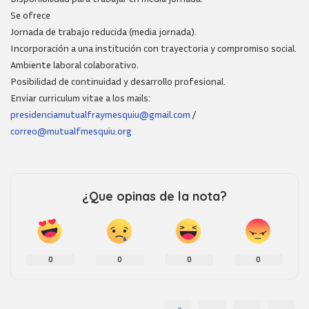
Se ofrece
Jornada de trabajo reducida (media jornada).
Incorporación a una institución con trayectoria y compromiso social.
Ambiente laboral colaborativo.
Posibilidad de continuidad y desarrollo profesional.
Enviar curriculum vitae a los mails:
presidenciamutualfraymesquiu@gmail.com
/
correo@mutualfmesquiu.org
¿Que opinas de la nota?
0
0
0
0