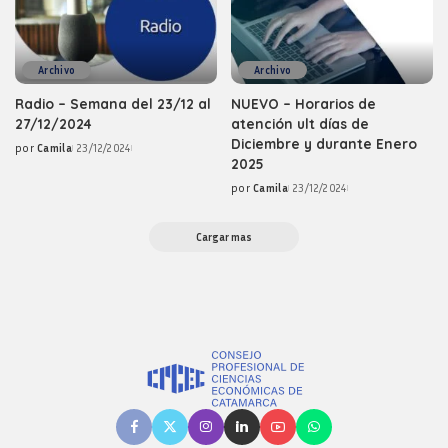
Archivo
Archivo
Radio – Semana del 23/12 al
NUEVO – Horarios de
27/12/2024
atención ult días de
Diciembre y durante Enero
por
Camila
23/12/2024
Posted
2025
by
por
Camila
23/12/2024
Posted
by
Cargar mas