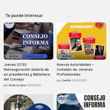
Te puede interesar
Archivo
Institucional
Archivo
Jueves 27/02
Nuevas Autoridades –
Reinauguración Galería de
Comisión de Jóvenes
ex presidentes y Biblioteca
Profesionales
del Consejo
por
Camila
06/02/2025
Posted
por
Brian Lezana
25/02/2025
by
Posted
by