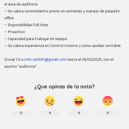
el área de auditoría
– Se valora conocimiento previo en sistemas y manejo de paquete
office
– Disponibilidad full time
– Proactivo
– Capacidad para trabajar en equipo.
– Se valora experiencia en Control Interno y como auxiliar contable
Enviar CV a
rrhh.cat681@gmail.com
hasta el 26/02/2025, con el
asunto “auditoria”
¿Que opinas de la nota?
0
0
0
0