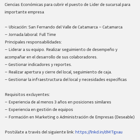
Ciencias Económicas para cubrir el puesto de Lider de sucursal para
importante empresa
– Ubicación: San Fernando del Valle de Catamarca – Catamarca
– Jornada laboral: Full Time
Principales responsabilidades:
– Liderar a su equipo. Realizar seguimiento de desempeño y
acompañar en el desarrollo de sus colaboradores.
– Gestionar indicadores y reportes.
– Realizar apertura y cierre del local, seguimiento de caja.
– Gestionar la infraestructura del local y necesidades específicas
Requisitos excluyentes:
– Experiencia de al menos 3 años en posiciones similares
– Experiencia en gestión de equipos
– Formación en Marketing o Administración de Empresas (Deseable)
Postúlate a través del siguiente link:
https://lnkd.in/dMTgxau