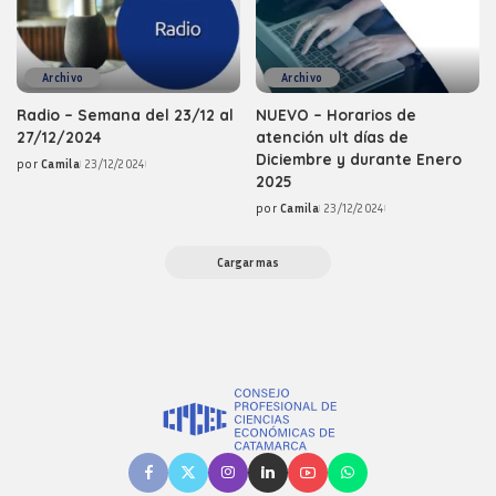
Archivo
Archivo
Radio – Semana del 23/12 al
NUEVO – Horarios de
27/12/2024
atención ult días de
Diciembre y durante Enero
por
Camila
23/12/2024
Posted
2025
by
por
Camila
23/12/2024
Posted
by
Cargar mas