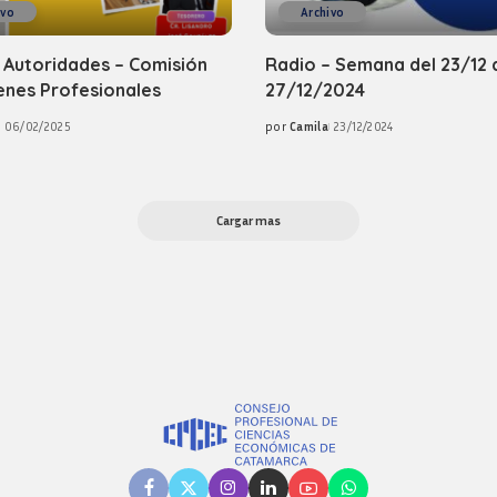
ivo
Archivo
 Autoridades – Comisión
Radio – Semana del 23/12 
enes Profesionales
27/12/2024
06/02/2025
por
Camila
23/12/2024
Posted
by
Cargar mas