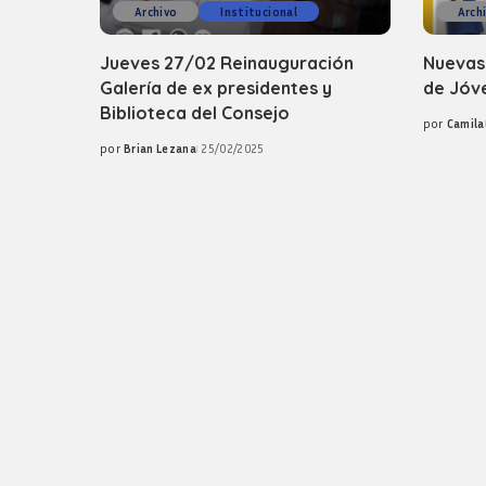
Archivo
Institucional
Arch
Jueves 27/02 Reinauguración
Nuevas
Galería de ex presidentes y
de Jóv
Biblioteca del Consejo
por
Camila
Posted
por
Brian Lezana
25/02/2025
by
Posted
by