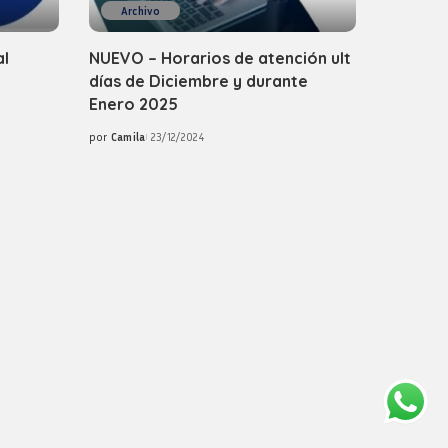
Archivo
al
NUEVO – Horarios de atención ult
días de Diciembre y durante
Enero 2025
por
Camila
23/12/2024
Posted
by